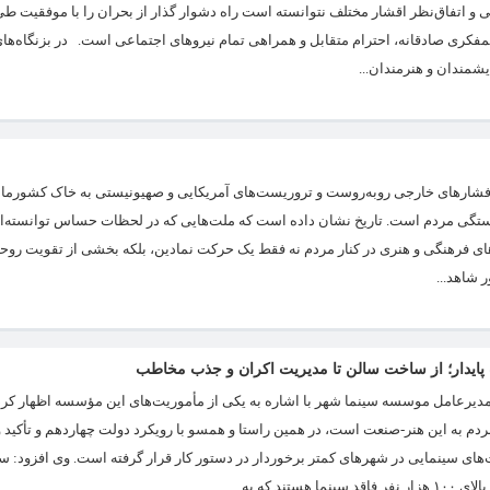
و اتفاق‌نظر اقشار مختلف نتوانسته است راه دشوار گذار از بحران را با موفقیت طی 
همفکری صادقانه، احترام متقابل و همراهی تمام نیروهای اجتماعی است. در بزنگاه‌های
شمندان و هنرمندان...
فشارهای خارجی روبه‌روست و تروریست‌های آمریکایی و صهیونیستی به خاک کشورمان
مبستگی مردم است. تاریخ نشان داده است که ملت‌هایی که در لحظات حساس توانسته‌اند
ره‌های فرهنگی و هنری در کنار مردم نه فقط یک حرکت نمادین، بلکه بخشی از تقویت رو
شاهد...
 پایدار؛ از ساخت سالن تا مدیریت اکران و جذب مخاطب
، مدیرعامل موسسه سینما شهر با اشاره به یکی از مأموریت‌های این مؤسسه اظهار کر
ه این هنر-صنعت است، در همین راستا و همسو با رویکرد دولت چهاردهم و تأکید و
ی سینمایی در شهرهای کمتر برخوردار در دستور کار قرار گرفته است. وی افزود: س