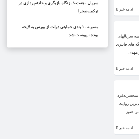
سریال «هفت»؛ بزنگاه بازیگری و حادثه‌پردازی در
ادامه خبر
ترکمن‌صحرا
مصوبه ۱۰ بندی حمایتی دولت از بورس به لایحه
بودجه پیوست شد
ضه سریالهای
ه های فانتزی
و مهدی
ادامه خبر
راهیم حاتمی‌کیا در سال ۱۳۷۰ همچنان تجربه‌ای یکه و منحصربه‌فرد
‌ترین روایت
من هنوز
ادامه خبر