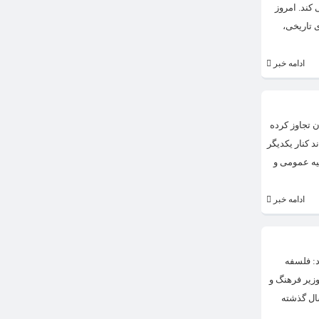
کند. امروز
 تاریخی،
ادامه خبر
 تجاوز کرده
 کنار یکدیگر
حیه عمومی و
ادامه خبر
د: فلسفه
زیر فرهنگ و
ال گذشته