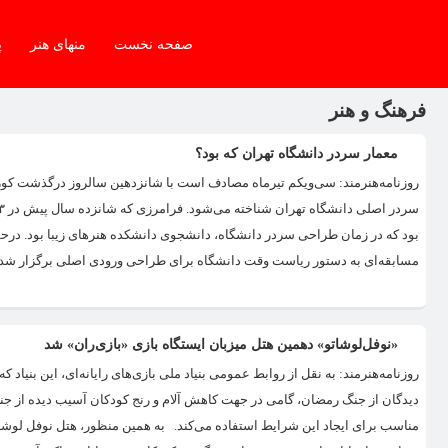
صفحه نخست
منهای هنر
پ
فرهنگ و هنر
معمار سردر دانشگاه تهران که بود؟
روزنامه‌هنرمند: سی‌ویکم تیرماه مصادف است با شانزدهین سالروز درگذشت کور
مسابقه‌ای به دستور ریاست وقت دانشگاه برای طراحی ورودی اصلی برگزار شد و 
«نوفل‌لوشاتو» دهمین هتل میزبان ایستگاه بازی «بازی‌ران» شد
روزنامه‌هنرمند: به نقل از روابط عمومی بنیاد ملی بازی‌های رایانه‌ای، این بنیا
دیدگان از جنگ رمضان، گامی در جهت کاهش آلام و رنج کودکان آسیب دیده از جن
مناسب برای ایجاد این شرایط استفاده می‌کند. به همین منظور، هتل نوفل لوشاتو