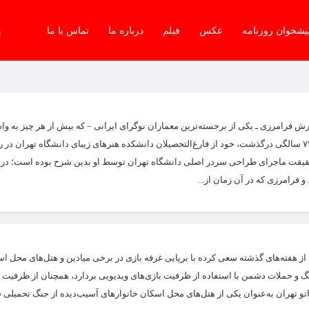
یشخوان روزنامه
عکس
فیلم
درباره ما
تماس با ما
پن
ش فرامرزی ـ یکی از برجسته‌ترین معماران نوگرای ایرانی – که بیش از هر چیز به 
سردر اصلی دانشگاه تهران شناخته می‌شود. فرامرزی که شانزده سال پیش در ۷۳ سالگی درگذشت، خود از فارغ‌التحصیلان دانشکده هنرهای زیبای دانشگاه 
فرامرزی که در آن زمان از...
د که از هفته‌های گذشته سعی کرده با برپایی غرفه بازی در برخی میادین و هتل‌های محل 
گ و حملات دشمن با استفاده از ظرفیت بازی‌های ویدیویی بردارد، همچنان از ظرفیت 
 تهران به‌عنوان یکی از هتل‌های محل اسکان خانوارهای آسیب‌دیده از جنگ تحمیلی سو