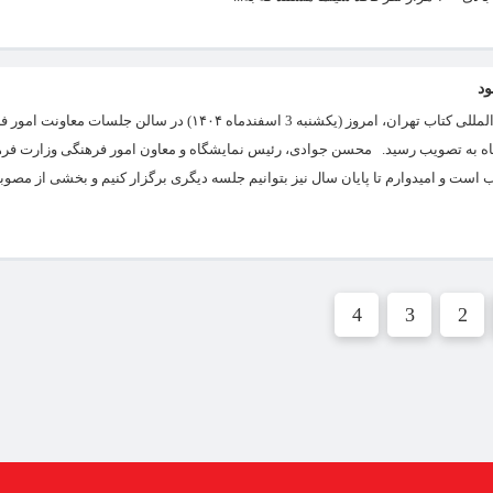
روزنامه هنرمند: دومین جلسه شورای سیاست‌گذاری سی‌وهفتمین نمایشگاه بین‌المللی کتاب تهران، امروز (یکشنبه 3 اسفندماه
یشگاه به تصویب رسید. محسن جوادی، رئیس نمایشگاه و معاون امور فرهنگی وزارت فره
ت و امیدوارم تا پایان سال نیز بتوانیم جلسه دیگری برگزار کنیم و بخشی از مصوبا
4
3
2