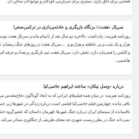
فضایی برای اتاق بازی، بستری برای سرگرمی کودکان و نوجوانان ساکن آن...
سریال «هفت»؛ بزنگاه بازیگری و حادثه‌پردازی در ترکمن‌صحرا
روزنامه هنرمند | یادداشت: بالاخره دو سال بعد از ناتمام ماندن سریال هفت تو
هزار و یک شب و بی عاطفه و هزارتو و…، سریال هفت در روزهای جنگ رمضان عرض
و اکشن را همزمان دارد، نقش دارد. سریال هفت تیم بازیگری پرتعداد و حرفه ای دار
هاشمی...
درباره «وصل نیکان» ساخته ابراهیم حاتمی‌کیا
باقی مانده. چهارمین فیلم حاتمی‌کیا فیلمی است درباره زندگی در شهرها زیر 
باقیمانده از سینمای ایران درباره جنگ شهرها. قهرمان داستان که عضو گروه خ
نمی‌داند جنگ در بطن زیست شهری چه معنای ظریفی از جنگاوری متبادر می‌کند. فیلم