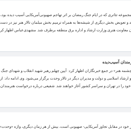
مجموعه تئاتری که در ایام جنگ رمضان بر اثر تهاجم صهیونی‌آمریکایی آسیب دیده بود، 
 و تعویض بخش دیگری از شیشه‌ها به همراه ترمیم بخش مبلمان تالار هنر نیز در دست
 معاونت هنری وزارت ارشاد و اداره برق منطقه برطرف شد. مشهدی‌عباس اظهار کرد:
مندان آسیب‌دیده
شمه هنر» در جمع خبرنگاران اظهار کرد: آیین چهلم رهبر شهید انقلاب و شهدای جنگ ت
شاد اسلامی و دولت و مدیران دیگر در تالار وحدت برگزار می‌شود. وی ادامه داد: از 
ی خود را در تهران و سراسر کشور آغاز خواهند شد. شفیعی درباره درخواست هنرمندان تئ
 خود در مقابل تجاوز آمریکایی- صهیونی است، بیش از هر زمان دیگری، واژه «وحدت» 