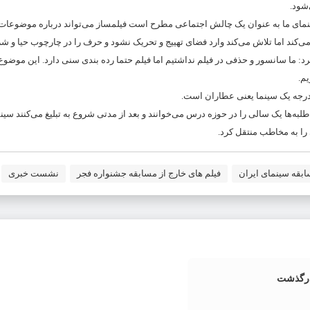
‌شود.
مای ما به عنوان یک چالش اجتماعی مطرح است فیلمساز می‌تواند درباره موضوعات
کند اما تلاش می‌کند وارد فضای تهییج و تحریک نشود و حرف را در چارچوب حیا و شرع
: ما سانسور و حذفی در فیلم نداشتیم اما فیلم حتما رده بندی سنی دارد‌. این موضوع
یم.
ان درجه یک سینما یعنی عطاران است.
طلبه‌ها یک سالی را در حوزه درس می‌خوانند و بعد از مدتی شروع به تبلیغ می‌کنند سین
را به مخاطب منتقل کرد.
بقه سینمای ایران
فیلم های خارج از مسابقه جشنواره فجر
نشست خبری
درگذشت