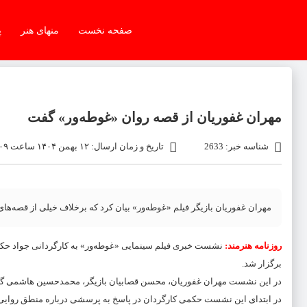
صفحه نخست
منهای هنر
پ
مهران غفوریان از قصه روان «غوطه‌ور» گفت
شناسه خبر: 2633
تاریخ و زمان ارسال: ۱۲ بهمن ۱۴۰۴ ساعت ۱۰:۰۹
مهران غفوریان بازیگر فیلم «غوطه‌ور» بیان کرد که برخلاف خیلی از قصه‌ها
روزنامه هنرمند:
برگزار شد.
در این نشست مهران غفوریان، محسن قصابیان بازیگر، محمدحسین هاشمی گلپای
در ابتدای این نشست حکمی کارگردان در پاسخ به پرسشی درباره منطق روایی ف