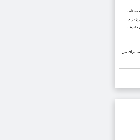
 مختلف
 بزند.
 دغدغه
ما برای من