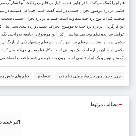
هم او را کمک می‌کند اما در جایی هم به دلیل بی قانونی رفاقت آنها شکرآب می
حکمی درباره موضوع بحران جنسی در فیلم گفت: فیلم اجتماعی همیشه در سین
صحبت کند اما نوع پرداخت متفاوت است. فیلم ما درباره بحران جنسی صحبت می‌
این کارگردان درباره پرداخت به موضوع انحراف جنسی و رده بندی سنی بیان کرد
عوامل سازنده فیلم بود. نمی‌توانیم از کنار این موضوع در جامعه به راحتی بگذر
حکمی درباره انتخاب نام فیلم نیز اظهار کرد: نام فیلم پیشنهاد یکی از بازیگر
حکمی در پایان درباره اینکه یک روحانی است و کار فیلمسازی می‌کند بیان کرد: 
یک منبر نوین و یک ابزار تبلیغی است چون به نظرم می‌شود با قصه‌ها مفاهیمی 
چهل و چهارمین جشنواره ملی فیلم فجر
غوطه‌ور
فیلم های بخش مسا
مطالب مرتبط
اکبر عبدی 