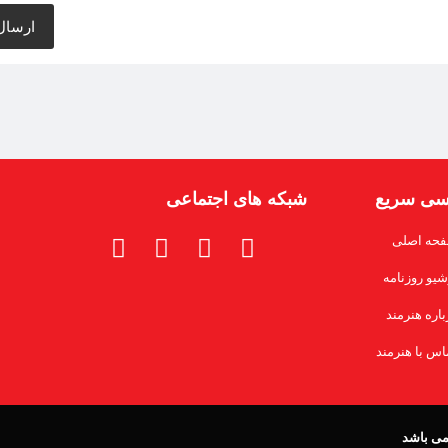
سی سریع
شبکه های اجتماعی
حه اصلی
شیو روزنامه
باره هنرمند
اس با هنرمند
 می باشد