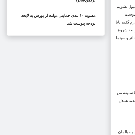
ترکمن‌صحرا
قبول نشویم،
 دوست
مصوبه ۱۰ بندی حمایتی دولت از بورس به لایحه
 گفتم بابا
بودجه پیوست شد
و بعد شروع
اتر و سینما
ا سلیقه من
ندند همدل
 و خیالمان