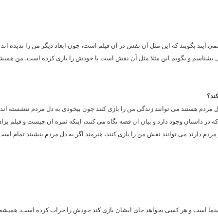
 آیند بگویند که این مثل آن نقش در آن فیلم است، چون ابعاد دیگر من را ندیده اند و
مل بشناسم‌ و بگویم این مثلا مثل آن نقش است یا خودش را بازی کرده است، من همی
ند؟
 مردم هستند می توانند زندگی من را بازی کنند چون بیخودی به دل مردم ننشسته اند‌ 
که در داستان وجود دارد و بیان آن قصه نگاه می کنند، اینکه ثمره آن چیست و فیلم برا
مردم دارند می توانند نقش من را بازی کنند، هنرمند اگر به دل مردم بنشیند تمام است
ای سینما است و هر کسی بخواهد جای ایشان بازی کند خودش را خراب کرده است، همیشه