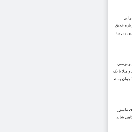
 این
باره علایق
ن و بروید
 و نوشتن
 مثلا تا یک
ا جوان پسند
ی مانیتور
گاهی شاید