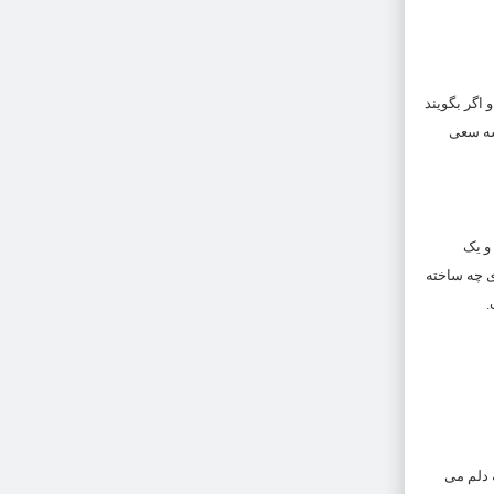
 اگر بگویند
شه سعی
و یک
ی چه ساخته
.
 دلم می