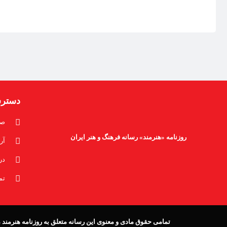
دستر
صف
روزنامه «هنرمند» رسانه فرهنگ و هنر ایران
آر
در
تم
تمامی حقوق مادی و معنوی این رسانه متعلق به روزنامه هنرمند