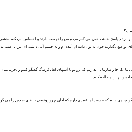
است؟
ید و مردم پاسخ بدهند، حس می کنم مردم من را دوست دارند و احساس می کنم بخشی ا
 تواضع بگذارید چون نه پول داده ام آمده ام و نه چشم آبی داشته ام، من با عقبه تئات
یک جا و سازمانی نداریم که برویم با آدمهای اهل فرهنگ گفتگو کنیم و تجربیاتمان را
ده و آنها را مطالعه کنند.
ویم، می دانم که نیستند اما عمدی دارم که آقای بهروز وثوقی یا آقای فردین را می گوی