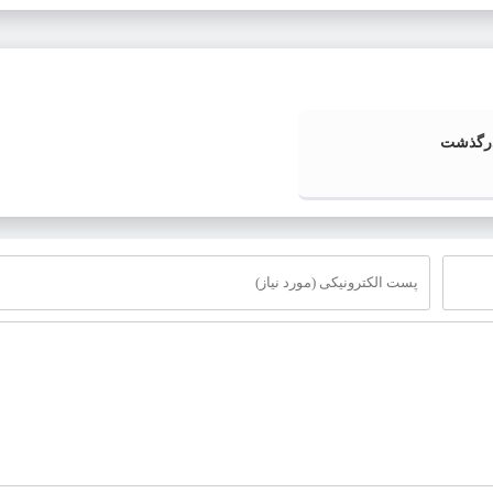
درگذشت