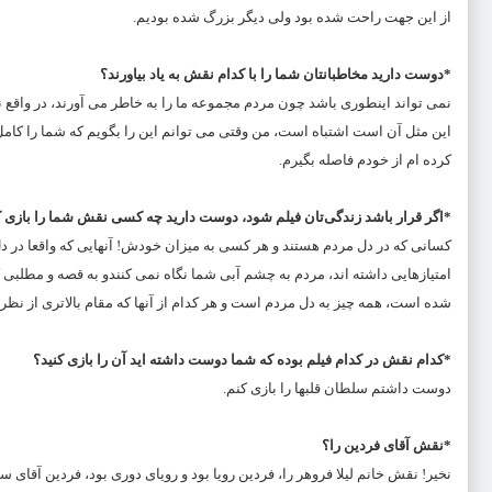
از این جهت راحت شده بود ولی دیگر بزرگ شده بودیم.
*دوست دارید مخاطبانتان شما را با کدام نقش به یاد بیاورند؟
نمی تواند اینطوری باشد چون مردم مجموعه ما را به خاطر می آورند، در واقع نمی
این مثل آن است اشتباه است، من وقتی می توانم این را بگویم که شما را کا
کرده ام از خودم فاصله بگیرم.
*اگر قرار باشد زندگی‌تان فیلم شود، دوست دارید چه کسی نقش شما را بازی ک
کسانی که در دل مردم هستند و هر کسی به میزان خودش! آنهایی که واقعا در دل
امتیازهایی داشته اند، مردم به چشم آبی شما نگاه نمی کنند‌و به قصه و مطلبی 
شده است، همه چیز به دل مردم است و هر کدام از آنها که مقام بالاتری از نظر 
*کدام نقش در کدام فیلم بوده که شما دوست داشته اید آن را بازی کنید؟
دوست داشتم سلطان قلبها را بازی کنم.
*نقش آقای فردین را؟
نخیر! نقش خانم لیلا فروهر را، فردین رویا بود و رویای دوری بود، فردین آق