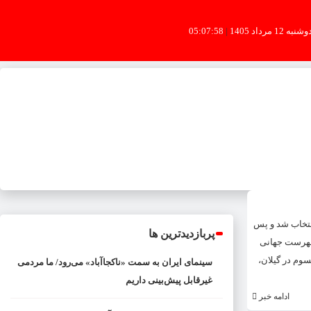
شنبه 12 مرداد 1405
|
05:07:58
شاخص های مورد نظر بود انتخاب شد و پس
پربازدیدترین ها
 ثبت در فهرست جهانی
دران، گیسوم در گیلان،
سینمای ایران به سمت «ناکجاآباد» می‌رود/ ما مردمی
غیرقابل پیش‌بینی داریم
ادامه خبر