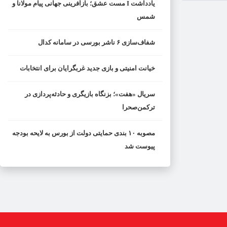
یادداشت I مست عشق؛ بازآفرینی جهانی پیام مولانا و
شمس
شفاف‌سازی ۶ ناشر بورسی در سامانه کدال
خیانت امنیتی و بازی جدید غربگرایان برای انتخابات
سریال «هفت»؛ بزنگاه بازیگری و حادثه‌پردازی در
ترکمن‌صحرا
مصوبه ۱۰ بندی حمایتی دولت از بورس به لایحه بودجه
پیوست شد