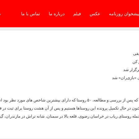
یشخوان روزنامه
عکس
فیلم
درباره ما
تماس با ما
دو
یفی
 کن
 «بازی‌ران» شد
روزنامه هنرمند: سیدمصطفی فاطمی گفت: ۱۰۰ روستای ایران قابلیت گسترش دارد که پس از بررسی و مطالعه، ۵۰ روستا که دارای بیشترین 
عداد روستاها به ۲۱ و بعد به ۱۲ روستا تقلیل یافت. اکنون در حال تکمیل پرونده این روستاها هستیم و پس از آن هشت روستا برای
ی ملل متحد ارائه می‌شود. وی افزود: اکنون پرونده ۱۲ روستا از جمله روستای ریاب در خراسان رضوی، قلعه بالا در سمنان، شانه تراش در مازن