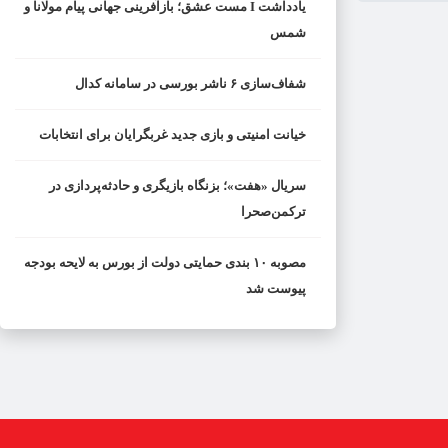
یادداشت I مست عشق؛ بازآفرینی جهانی پیام مولانا و
شمس
شفاف‌سازی ۶ ناشر بورسی در سامانه کدال
خیانت امنیتی و بازی جدید غربگرایان برای انتخابات
سریال «هفت»؛ بزنگاه بازیگری و حادثه‌پردازی در
ترکمن‌صحرا
مصوبه ۱۰ بندی حمایتی دولت از بورس به لایحه بودجه
پیوست شد