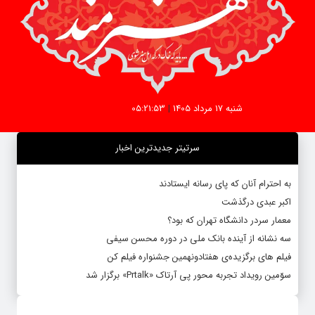
شنبه 17 مرداد 1405
|
05:21:53
سرتیتر جدیدترین اخبار
به احترام آنان که پای رسانه ایستادند
اکبر عبدی درگذشت
معمار سردر دانشگاه تهران که بود؟
سه نشانه از آینده بانک ملی در دوره محسن سیفی
فیلم های برگزیده‌ی هفتادونهمین جشنواره فیلم کن
سوّمین رویداد تجربه محور پی آرتاک «Prtalk» برگزار شد