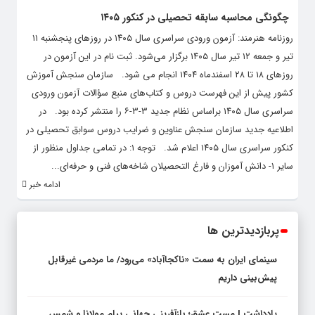
چگونگی محاسبه سابقه تحصیلی در کنکور ۱۴۰۵
روزنامه هنرمند: آزمون ورودی سراسری سال ۱۴۰۵ در روزهای پنجشنبه ۱۱
تیر و جمعه ۱۲ تیر سال ۱۴۰۵ برگزار می‌شود. ثبت نام در این آزمون در
روزهای ۱۸ تا ۲۸ اسفندماه ۱۴۰۴ انجام می شود. سازمان سنجش آموزش
کشور پیش از این فهرست دروس و کتاب‌های منبع سؤالات آزمون ورودی
سراسری سال ۱۴۰۵ براساس نظام جدید ۳-۳-۶ را منتشر کرده بود. در
اطلاعیه جدید سازمان سنجش عناوین و ضرایب دروس سوابق تحصیلی در
کنکور سراسری سال ۱۴۰۵ اعلام شد. توجه ۱: در تمامی جداول منظور از
سایر ۱- دانش آموزان و فارغ التحصیلان شاخه‌های فنی و حرفه‌ای...
ادامه خبر
پربازدیدترین ها
سینمای ایران به سمت «ناکجاآباد» می‌رود/ ما مردمی غیرقابل
پیش‌بینی داریم
یادداشت I مست عشق؛ بازآفرینی جهانی پیام مولانا و شمس