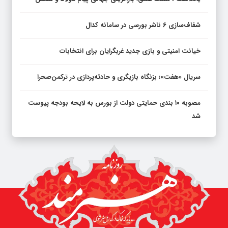
شفاف‌سازی ۶ ناشر بورسی در سامانه کدال
خیانت امنیتی و بازی جدید غربگرایان برای انتخابات
سریال «هفت»؛ بزنگاه بازیگری و حادثه‌پردازی در ترکمن‌صحرا
مصوبه ۱۰ بندی حمایتی دولت از بورس به لایحه بودجه پیوست
شد