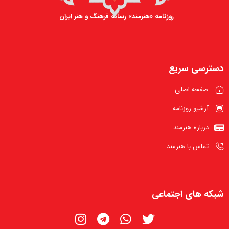
روزنامه «هنرمند» رسانه فرهنگ و هنر ایران
دسترسی سریع
صفحه اصلی
آرشیو روزنامه
درباره هنرمند
تماس با هنرمند
شبکه های اجتماعی