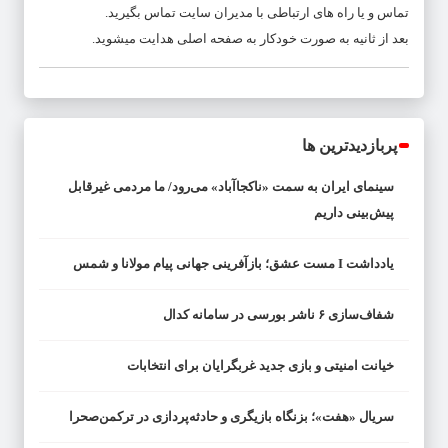
تماس و یا راه های ارتباطی با مدیران سایت تماس بگیرید.
بعد از
ثانیه به صورت خودکار به صفحه اصلی هدایت میشوید.
پربازدیدترین ها
سینمای ایران به سمت «ناکجاآباد» می‌رود/ ما مردمی غیرقابل
پیش‌بینی داریم
یادداشت I مست عشق؛ بازآفرینی جهانی پیام مولانا و شمس
شفاف‌سازی ۶ ناشر بورسی در سامانه کدال
خیانت امنیتی و بازی جدید غربگرایان برای انتخابات
سریال «هفت»؛ بزنگاه بازیگری و حادثه‌پردازی در ترکمن‌صحرا