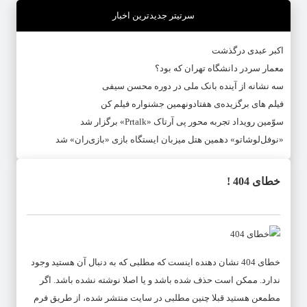
سرتیتر جدیدترین اخبار
اکبر عبدی درگذشت
معمار سردر دانشگاه تهران که بود؟
سه نشانه از آینده بانک ملی در دوره محسن سیفی
فیلم های برگزیده‌ی هفتادونهمین جشنواره فیلم کن
سوّمین رویداد تجربه محور پی آرتاک «Prtalk» برگزار شد
«نوفل‌لوشاتو» دهمین هتل میزبان ایستگاه بازی «بازی‌ران» شد
خطای 404 !
خطای 404 نشان دهنده اینست که مطلبی که به دنبال آن هستید وجود
ندارد. ممکن است حذف شده باشد و یا اصلا نوشته نشده باشد. اگر
مطمعن هستید قبلا چنین مطلبی در سایت منتشر شده، از طریق فرم