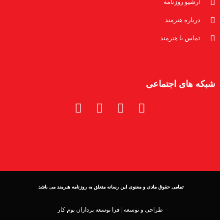
آرشیو روزنامه
درباره هنرمند
تماس با هنرمند
شبکه های اجتماعی
تمامی حقوق مادی و معنوی این رسانه متعلق به روزنامه هنرمند می باشد
طراحی و توسعه |
فرا توسعه پردازان بوم کار