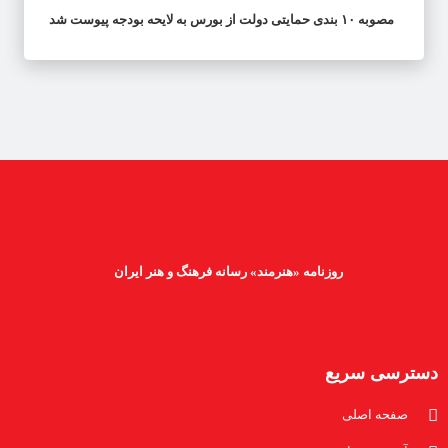
مصوبه ۱۰ بندی حمایتی دولت از بورس به لایحه بودجه پیوست شد
روزنامه «هنرمند» رسانه فرهنگ و هنر ایران
دسترسی سریع
صفحه اصلی