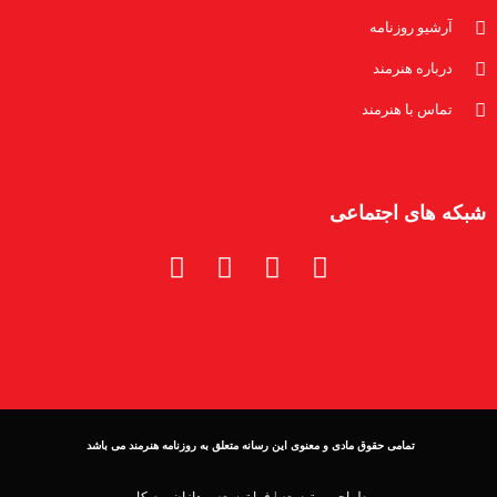
آرشیو روزنامه
درباره هنرمند
تماس با هنرمند
شبکه های اجتماعی
تمامی حقوق مادی و معنوی این رسانه متعلق به روزنامه هنرمند می باشد
طراحی و توسعه |
فرا توسعه پردازان بوم کار