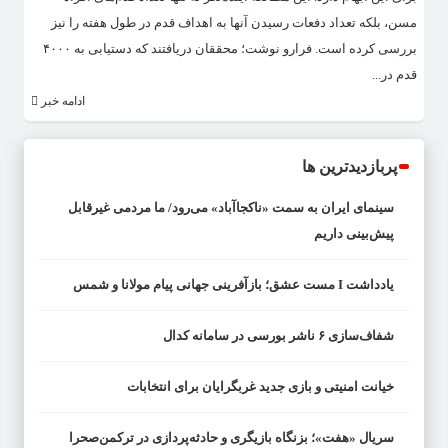
مسن، بلکه تعداد دفعات رسیدن آنها به اهداف قدم در طول هفته را نیز
بررسی کرده است. فرارو نوشت؛ محققان دریافتند که دستیابی به ۴۰۰۰
قدم در...
ادامه خبر
پربازدیدترین ها
سینمای ایران به سمت «ناکجاآباد» می‌رود/ ما مردمی غیرقابل
پیش‌بینی داریم
یادداشت I مست عشق؛ بازآفرینی جهانی پیام مولانا و شمس
شفاف‌سازی ۶ ناشر بورسی در سامانه کدال
خیانت امنیتی و بازی جدید غربگرایان برای انتخابات
سریال «هفت»؛ بزنگاه بازیگری و حادثه‌پردازی در ترکمن‌صحرا