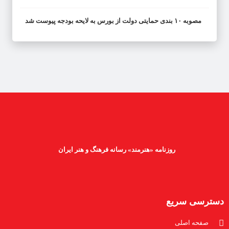
مصوبه ۱۰ بندی حمایتی دولت از بورس به لایحه بودجه پیوست شد
روزنامه «هنرمند» رسانه فرهنگ و هنر ایران
دسترسی سریع
صفحه اصلی