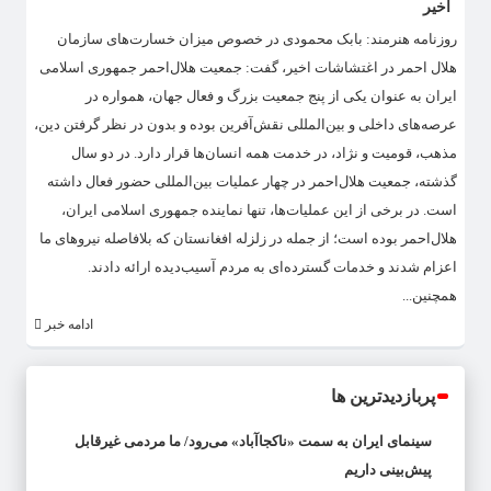
اخیر
روزنامه هنرمند: بابک محمودی در خصوص میزان خسارت‌های سازمان
هلال احمر در اغتشاشات اخیر، گفت: جمعیت هلال‌احمر جمهوری اسلامی
ایران به‌ عنوان یکی از پنج جمعیت بزرگ و فعال جهان، همواره در
عرصه‌های داخلی و بین‌المللی نقش‌آفرین بوده و بدون در نظر گرفتن دین،
مذهب، قومیت و نژاد، در خدمت همه انسان‌ها قرار دارد. در دو سال
گذشته، جمعیت هلال‌احمر در چهار عملیات بین‌المللی حضور فعال داشته
است. در برخی از این عملیات‌ها، تنها نماینده جمهوری اسلامی ایران،
هلال‌احمر بوده است؛ از جمله در زلزله افغانستان که بلافاصله نیرو‌های ما
اعزام شدند و خدمات گسترده‌ای به مردم آسیب‌دیده ارائه دادند.
همچنین...
ادامه خبر
پربازدیدترین ها
سینمای ایران به سمت «ناکجاآباد» می‌رود/ ما مردمی غیرقابل
پیش‌بینی داریم