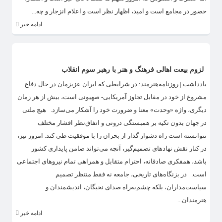
حضور در مجامع است و امید، اظهار نظر است و اعلام انزجار و چه...
ادامه خبر
لزوم بیعت اهالی فرهنگ و هنر با رهبر سوم انقلاب
یادداشت | روزنامه‌هنرمند: در شرایطی که ایران عزیزمان در حال دفاع
مشروع از خود در مقابل تجاوز آمریکایی- صهیونی است، بیش از هر زمان
دیگری، واژه «وحدت» معنا و ضرورت خود را آشکار می‌سازد. هیچ ملتی
در جهان بدون تکیه بر همبستگی درونی و اتفاق‌نظر اقشار مختلف
نتوانسته است راه دشوار گذار از بحران را با موفقیت طی کند. امروز نیز،
در کنار نقش نهادهای تصمیم‌گیر، آنچه می‌تواند ضامن پایداری کشور
باشد، همفکری صادقانه، احترام متقابل و همراهی تمام نیروهای اجتماعی
است. در بزنگاه‌های تاریخی، جامعه نه فقط منتظر تصمیم
سیاست‌مداران، بلکه چشم‌به‌راه صدای نخبگان، اندیشمندان و
هنرمندان...
ادامه خبر