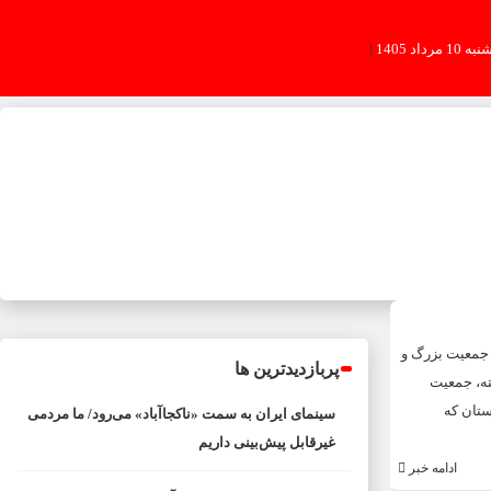
به 10 مرداد 1405
|
08:29:51
 جمعیت بزرگ و
پربازدیدترین ها
ته، جمعیت
ستان که
سینمای ایران به سمت «ناکجاآباد» می‌رود/ ما مردمی
غیرقابل پیش‌بینی داریم
ادامه خبر