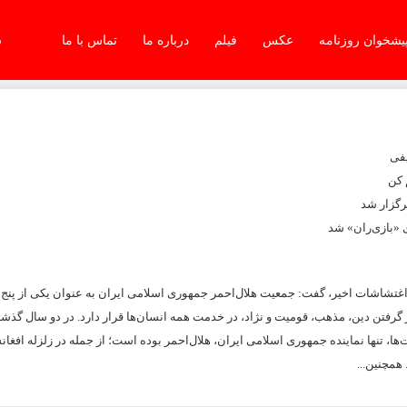
یشخوان روزنامه
عکس
فیلم
درباره ما
تماس با ما
شن
یفی
 کن
 «بازی‌ران» شد
تشاشات اخیر، گفت: جمعیت هلال‌احمر جمهوری اسلامی ایران به‌ عنوان یکی از پنج
 گرفتن دین، مذهب، قومیت و نژاد، در خدمت همه انسان‌ها قرار دارد. در دو سال گذش
ها، تنها نماینده جمهوری اسلامی ایران، هلال‌احمر بوده است؛ از جمله در زلزله افغان
همچنین...