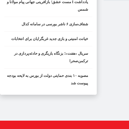
یادداشت I مست عشق؛ بازآفرینی جهانی پیام مولانا و
شمس
شفاف‌سازی ۶ ناشر بورسی در سامانه کدال
خیانت امنیتی و بازی جدید غربگرایان برای انتخابات
سریال «هفت»؛ بزنگاه بازیگری و حادثه‌پردازی در
ترکمن‌صحرا
مصوبه ۱۰ بندی حمایتی دولت از بورس به لایحه بودجه
پیوست شد