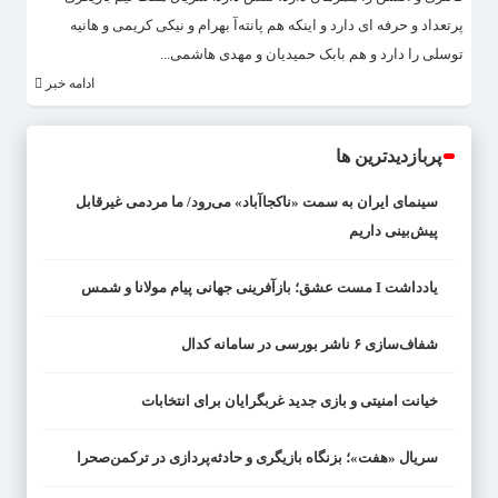
پرتعداد و حرفه ای دارد و اینکه هم پانته‌آ بهرام و نیکی کریمی و هانیه
توسلی را دارد و هم بابک حمیدیان و مهدی هاشمی...
ادامه خبر
پربازدیدترین ها
سینمای ایران به سمت «ناکجاآباد» می‌رود/ ما مردمی غیرقابل
پیش‌بینی داریم
یادداشت I مست عشق؛ بازآفرینی جهانی پیام مولانا و شمس
شفاف‌سازی ۶ ناشر بورسی در سامانه کدال
خیانت امنیتی و بازی جدید غربگرایان برای انتخابات
سریال «هفت»؛ بزنگاه بازیگری و حادثه‌پردازی در ترکمن‌صحرا