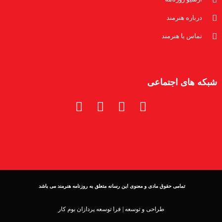
درباره هنرمند
تماس با هنرمند
شبکه های اجتماعی
تمامی حقوق مادی و معنوی این رسانه متعلق به روزنامه هنرمند می باشد
طراحی و توسعه |
فرا توسعه پردازان بوم کار