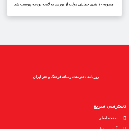
مصوبه ۱۰ بندی حمایتی دولت از بورس به لایحه بودجه پیوست شد
روزنامه «هنرمند» رسانه فرهنگ و هنر ایران
دسترسی سریع
صفحه اصلی
آرشیو روزنامه