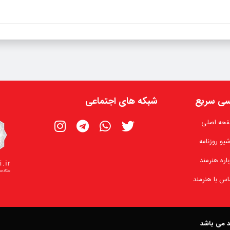
ی سریع
شبکه های اجتماعی
حه اصلی
شیو روزنامه
باره هنرمند
اس با هنرمند
ند می باشد