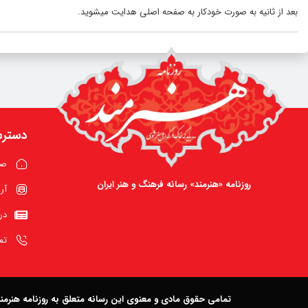
بعد از
ثانیه به صورت خودکار به صفحه اصلی هدایت میشوید.
دسترس
صف
روزنامه «هنرمند» رسانه فرهنگ و هنر ایران
آر
در
تم
تمامی حقوق مادی و معنوی این رسانه متعلق به روزنامه هنرم