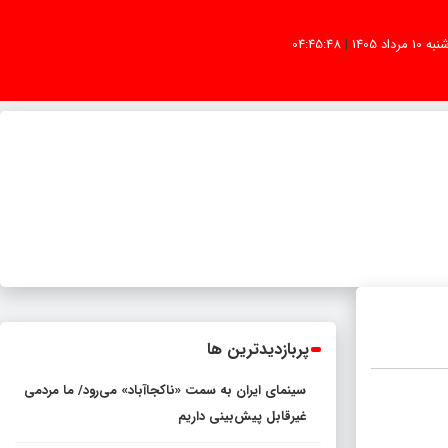
به 10 مرداد 1405
|
04:45:48
پربازدیدترین ها
سینمای ایران به سمت «ناکجاآباد» می‌رود/ ما مردمی
غیرقابل پیش‌بینی داریم