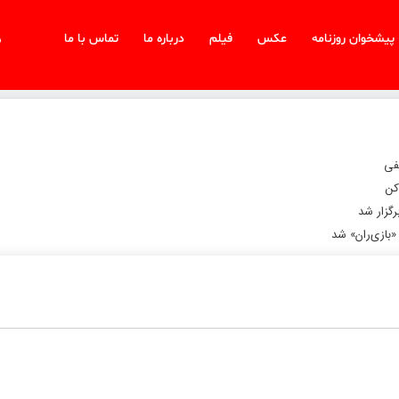
پیشخوان روزنامه
عکس
فیلم
درباره ما
تماس با ما
شن
فی
کن
«بازی‌ران» شد