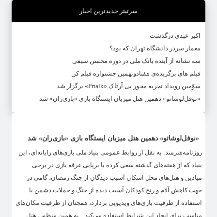
سرتیتر جدیدترین اخبار
اکبر عبدی درگذشت
معمار سردر دانشگاه تهران که بود؟
سه نشانه از آینده بانک ملی در دوره محسن سیفی
فیلم های برگزیده‌ی هفتادونهمین جشنواره فیلم کن
سوّمین رویداد تجربه محور پی آرتاک «Prtalk» برگزار شد
«نوفل‌لوشاتو» دهمین هتل میزبان ایستگاه بازی «بازی‌ران» شد
«نوفل‌لوشاتو» دهمین هتل میزبان ایستگاه بازی «بازی‌ران» شد
روزنامه‌هنرمند: به نقل از روابط عمومی بنیاد ملی بازی‌های رایانه‌ای، این
بنیاد که از هفته‌های گذشته سعی کرده با برپایی غرفه بازی در برخی
میادین و هتل‌های محل اسکان آسیب دیدگان از جنگ رمضان، گامی در
جهت کاهش آلام و رنج کودکان آسیب دیده از جنگ و حملات دشمن با
استفاده از ظرفیت بازی‌های ویدیویی بردارد، همچنان از ظرفیت مکان‌های
مناسب برای ایجاد این شرایط استفاده می‌کند. به همین منظور، هتل