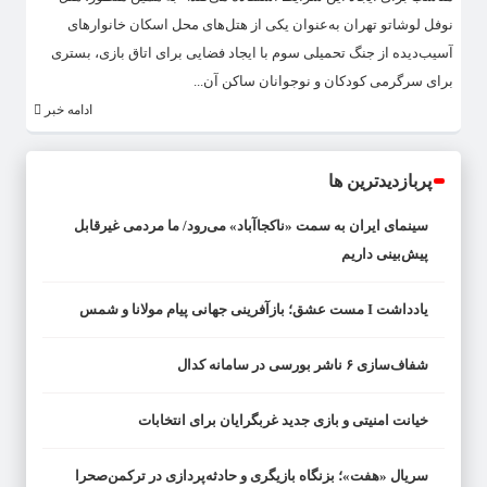
نوفل لوشاتو تهران به‌عنوان یکی از هتل‌های محل اسکان خانوارهای
آسیب‌دیده از جنگ تحمیلی سوم با ایجاد فضایی برای اتاق بازی، بستری
برای سرگرمی کودکان و نوجوانان ساکن آن...
ادامه خبر
پربازدیدترین ها
سینمای ایران به سمت «ناکجاآباد» می‌رود/ ما مردمی غیرقابل
پیش‌بینی داریم
یادداشت I مست عشق؛ بازآفرینی جهانی پیام مولانا و شمس
شفاف‌سازی ۶ ناشر بورسی در سامانه کدال
خیانت امنیتی و بازی جدید غربگرایان برای انتخابات
سریال «هفت»؛ بزنگاه بازیگری و حادثه‌پردازی در ترکمن‌صحرا