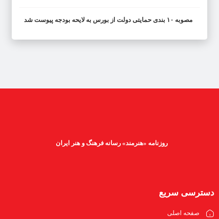
مصوبه ۱۰ بندی حمایتی دولت از بورس به لایحه بودجه پیوست شد
روزنامه «هنرمند» رسانه فرهنگ و هنر ایران
دسترسی سریع
صفحه اصلی