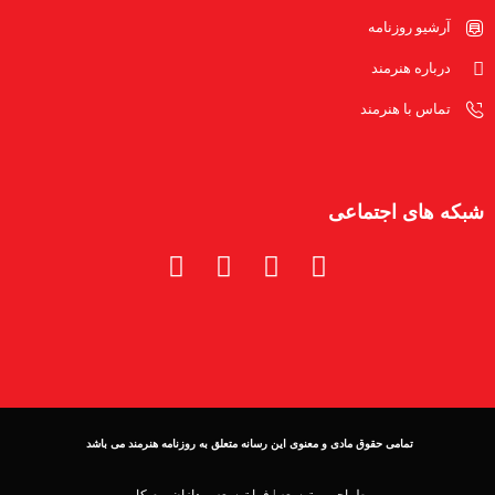
آرشیو روزنامه
درباره هنرمند
تماس با هنرمند
شبکه های اجتماعی
تمامی حقوق مادی و معنوی این رسانه متعلق به روزنامه هنرمند می باشد
طراحی و توسعه |
فرا توسعه پردازان بوم کار