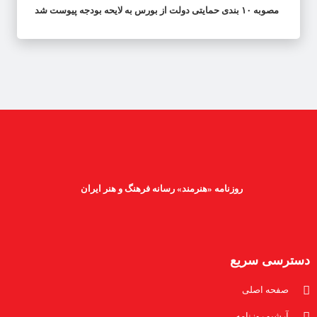
مصوبه ۱۰ بندی حمایتی دولت از بورس به لایحه بودجه پیوست شد
روزنامه «هنرمند» رسانه فرهنگ و هنر ایران
دسترسی سریع
صفحه اصلی
آرشیو روزنامه