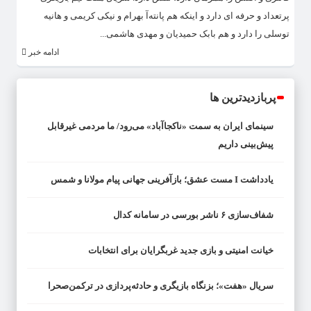
پرتعداد و حرفه ای دارد و اینکه هم پانته‌آ بهرام و نیکی کریمی و هانیه
توسلی را دارد و هم بابک حمیدیان و مهدی هاشمی...
ادامه خبر
پربازدیدترین ها
سینمای ایران به سمت «ناکجاآباد» می‌رود/ ما مردمی غیرقابل
پیش‌بینی داریم
یادداشت I مست عشق؛ بازآفرینی جهانی پیام مولانا و شمس
شفاف‌سازی ۶ ناشر بورسی در سامانه کدال
خیانت امنیتی و بازی جدید غربگرایان برای انتخابات
سریال «هفت»؛ بزنگاه بازیگری و حادثه‌پردازی در ترکمن‌صحرا