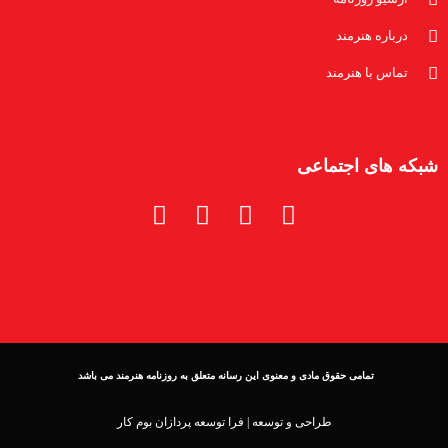
درباره هنرمند
تماس با هنرمند
شبکه های اجتماعی
تمامی حقوق مادی و معنوی این رسانه متعلق به روزنامه هنرمند می باشد
طراحی و توسعه |
فرا توسعه پردازان بوم کار