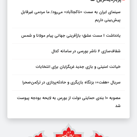
سینمای ایران به سمت «ناکجاآباد» می‌رود/ ما مردمی غیرقابل
پیش‌بینی داریم
یادداشت I مست عشق؛ بازآفرینی جهانی پیام مولانا و شمس
شفاف‌سازی ۶ ناشر بورسی در سامانه کدال
خیانت امنیتی و بازی جدید غربگرایان برای انتخابات
سریال «هفت»؛ بزنگاه بازیگری و حادثه‌پردازی در ترکمن‌صحرا
مصوبه ۱۰ بندی حمایتی دولت از بورس به لایحه بودجه پیوست
شد