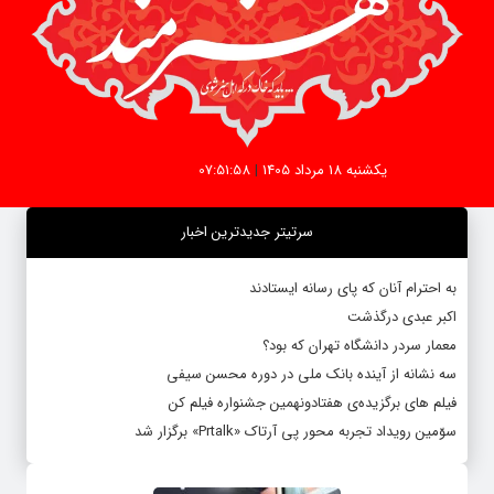
یکشنبه 18 مرداد 1405
|
07:51:58
سرتیتر جدیدترین اخبار
به احترام آنان که پای رسانه ایستادند
اکبر عبدی درگذشت
معمار سردر دانشگاه تهران که بود؟
سه نشانه از آینده بانک ملی در دوره محسن سیفی
فیلم های برگزیده‌ی هفتادونهمین جشنواره فیلم کن
سوّمین رویداد تجربه محور پی آرتاک «Prtalk» برگزار شد