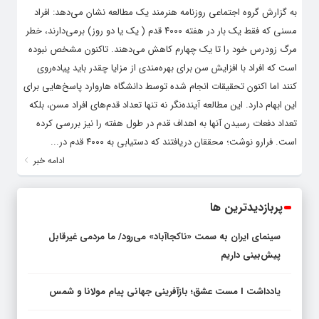
به گزارش گروه اجتماعی روزنامه هنرمند یک مطالعه نشان می‌دهد: افراد
مسنی که فقط یک بار در هفته ۴۰۰۰ قدم ( یک یا دو روز) برمی‌دارند، خطر
مرگ زودرس خود را تا یک چهارم کاهش می‌دهند. تاکنون مشخص نبوده
است که افراد با افزایش سن برای بهره‌مندی از مزایا چقدر باید پیاده‌روی
کنند اما اکنون تحقیقات انجام شده توسط دانشگاه هاروارد پاسخ‌هایی برای
این ابهام دارد. این مطالعه آینده‌نگر نه تنها تعداد قدم‌های افراد مسن، بلکه
تعداد دفعات رسیدن آنها به اهداف قدم در طول هفته را نیز بررسی کرده
است. فرارو نوشت؛ محققان دریافتند که دستیابی به ۴۰۰۰ قدم در...
ادامه خبر
پربازدیدترین ها
سینمای ایران به سمت «ناکجاآباد» می‌رود/ ما مردمی غیرقابل
پیش‌بینی داریم
یادداشت I مست عشق؛ بازآفرینی جهانی پیام مولانا و شمس