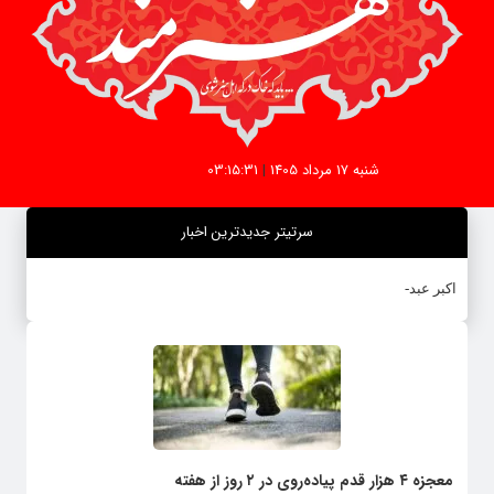
شنبه 17 مرداد 1405
|
03:15:31
سرتیتر جدیدترین اخبار
اکبر عبدی در
-
معجزه ۴ هزار قدم پیاده‌روی در ۲ روز از هفته