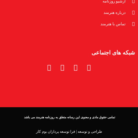
آرشیو روزنامه
درباره هنرمند
تماس با هنرمند
شبکه های اجتماعی
تمامی حقوق مادی و معنوی این رسانه متعلق به روزنامه هنرمند می باشد
طراحی و توسعه |
فرا توسعه پردازان بوم کار