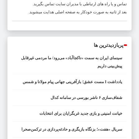
تماس و یا راه های ارتباطی با مدیران سایت تماس بگیرید.
بعد از
ثانیه به صورت خودکار به صفحه اصلی هدایت میشوید.
پربازدیدترین ها
سینمای ایران به سمت «ناکجاآباد» می‌رود/ ما مردمی غیرقابل
پیش‌بینی داریم
یادداشت I مست عشق؛ بازآفرینی جهانی پیام مولانا و شمس
شفاف‌سازی ۶ ناشر بورسی در سامانه کدال
خیانت امنیتی و بازی جدید غربگرایان برای انتخابات
سریال «هفت»؛ بزنگاه بازیگری و حادثه‌پردازی در ترکمن‌صحرا