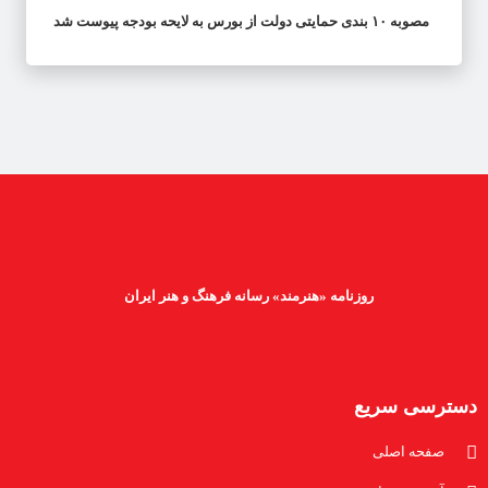
مصوبه ۱۰ بندی حمایتی دولت از بورس به لایحه بودجه پیوست شد
روزنامه «هنرمند» رسانه فرهنگ و هنر ایران
دسترسی سریع
صفحه اصلی