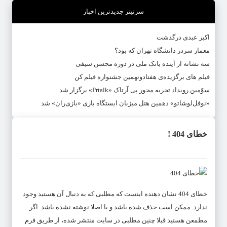
سرتیتر جدیدترین اخبار
اکبر عبدی درگذشت
معمار سردر دانشگاه تهران که بود؟
سه نشانه از آینده بانک ملی در دوره محسن سیفی
فیلم های برگزیده‌ی هفتادونهمین جشنواره فیلم کن
سوّمین رویداد تجربه محور پی آرتاک «Prtalk» برگزار شد
«نوفل‌لوشاتو» دهمین هتل میزبان ایستگاه بازی «بازی‌ران» شد
خطای 404 !
خطای 404 نشان دهنده اینست که مطلبی که به دنبال آن هستید وجود
ندارد. ممکن است حذف شده باشد و یا اصلا نوشته نشده باشد. اگر
مطمعن هستید قبلا چنین مطلبی در سایت منتشر شده، از طریق فرم