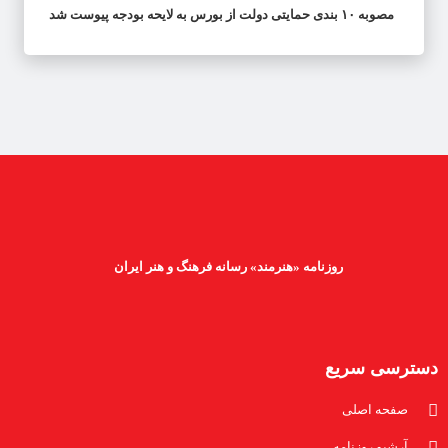
مصوبه ۱۰ بندی حمایتی دولت از بورس به لایحه بودجه پیوست شد
روزنامه «هنرمند» رسانه فرهنگ و هنر ایران
دسترسی سریع
صفحه اصلی
آرشیو روزنامه