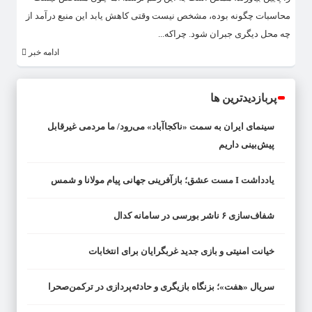
محاسبات چگونه بوده، مشخص نیست وقتی کاهش یابد این منبع درآمد از
چه محل دیگری جبران شود. چراکه...
ادامه خبر
پربازدیدترین ها
سینمای ایران به سمت «ناکجاآباد» می‌رود/ ما مردمی غیرقابل
پیش‌بینی داریم
یادداشت I مست عشق؛ بازآفرینی جهانی پیام مولانا و شمس
شفاف‌سازی ۶ ناشر بورسی در سامانه کدال
خیانت امنیتی و بازی جدید غربگرایان برای انتخابات
سریال «هفت»؛ بزنگاه بازیگری و حادثه‌پردازی در ترکمن‌صحرا