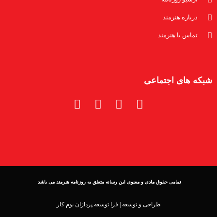
درباره هنرمند
تماس با هنرمند
شبکه های اجتماعی
تمامی حقوق مادی و معنوی این رسانه متعلق به روزنامه هنرمند می باشد
طراحی و توسعه |
فرا توسعه پردازان بوم کار