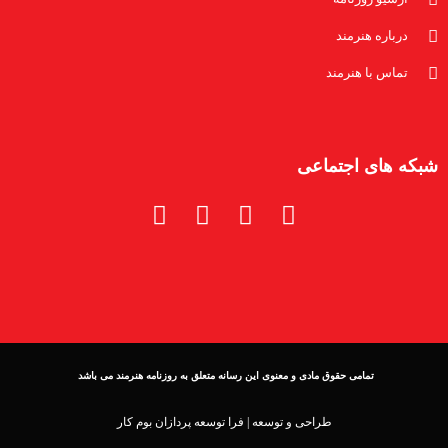
درباره هنرمند
تماس با هنرمند
شبکه های اجتماعی
تمامی حقوق مادی و معنوی این رسانه متعلق به روزنامه هنرمند می باشد
طراحی و توسعه |
فرا توسعه پردازان بوم کار