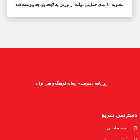
مصوبه ۱۰ بندی حمایتی دولت از بورس به لایحه بودجه پیوست شد
روزنامه «هنرمند» رسانه فرهنگ و هنر ایران
دسترسی سریع
صفحه اصلی
آرشیو روزنامه