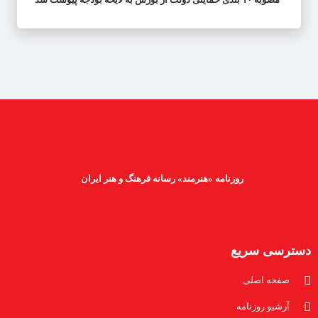
روزنامه «هنرمند» رسانه فرهنگ و هنر ایران
دسترسی سریع
صفحه اصلی
آرشیو روزنامه