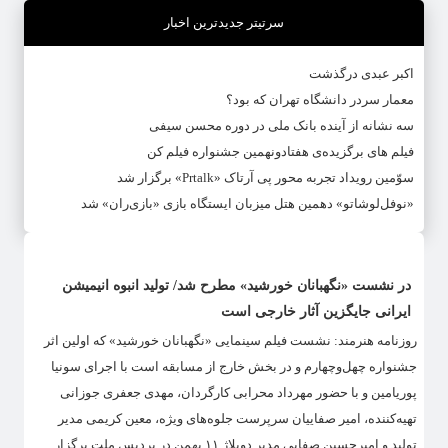
سرتیتر جدیدترین اخبار
اکبر عبدی درگذشت
معمار سردر دانشگاه تهران که بود؟
سه نشانه از آینده بانک ملی در دوره محسن سیفی
فیلم های برگزیده‌ی هفتادونهمین جشنواره فیلم کن
سوّمین رویداد تجربه محور پی آرتاک «Prtalk» برگزار شد
«نوفل‌لوشاتو» دهمین هتل میزبان ایستگاه بازی «بازی‌ران» شد
در نشست «نگهبانان خورشید» مطرح شد/ تولید انبوه انیمیشن
ایرانی جایگزین آثار خارجی است
روزنامه هنرمند: نشست فیلم سینمایی «نگهبانان خورشید» که اولین اثر
جشنواره چهل‌وچهارم و در بخش خارج از مسابقه است با اجرای سونیا
پوریامین و با حضور مهرداد محرابی کارگردان، مهدی جعفری جوزانی
تهیه‌کننده، امیر صفاییان سرپرست جلوه‌های ویژه، معین کریمی مدیر
تولید و امیرحسین صفایی مدیر دوبلاژ ۱۱ بهمن در پردیس ملت برگزار