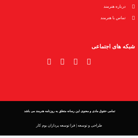
درباره هنرمند
تماس با هنرمند
شبکه های اجتماعی
تمامی حقوق مادی و معنوی این رسانه متعلق به روزنامه هنرمند می باشد
طراحی و توسعه |
فرا توسعه پردازان بوم کار