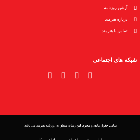
آرشیو روزنامه
درباره هنرمند
تماس با هنرمند
شبکه های اجتماعی
تمامی حقوق مادی و معنوی این رسانه متعلق به روزنامه هنرمند می باشد
طراحی و توسعه |
فرا توسعه پردازان بوم کار