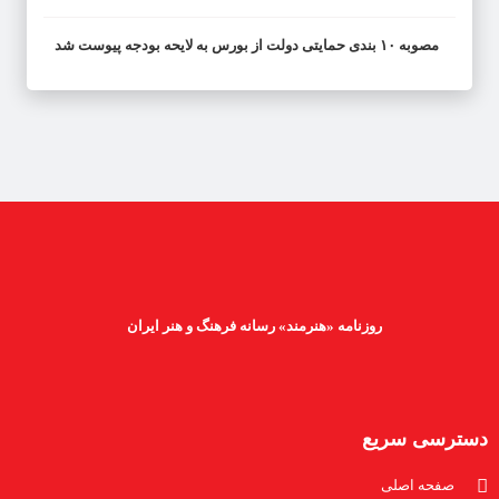
مصوبه ۱۰ بندی حمایتی دولت از بورس به لایحه بودجه پیوست شد
روزنامه «هنرمند» رسانه فرهنگ و هنر ایران
دسترسی سریع
صفحه اصلی