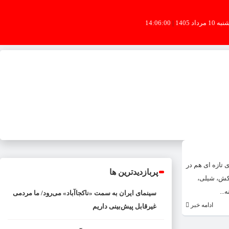
به 10 مرداد 1405
|
14:06:00
کشورهای تازه ای هم در
پربازدیدترین ها
اکش، شیلی،
...
سینمای ایران به سمت «ناکجاآباد» می‌رود/ ما مردمی
ادامه خبر
غیرقابل پیش‌بینی داریم