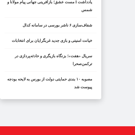
یادداشت I مست عشق؛ بازآفرینی جهانی پیام مولانا و
شمس
شفاف‌سازی ۶ ناشر بورسی در سامانه کدال
خیانت امنیتی و بازی جدید غربگرایان برای انتخابات
سریال «هفت»؛ بزنگاه بازیگری و حادثه‌پردازی در
ترکمن‌صحرا
مصوبه ۱۰ بندی حمایتی دولت از بورس به لایحه بودجه
پیوست شد