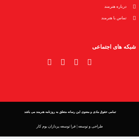
درباره هنرمند
تماس با هنرمند
شبکه های اجتماعی
تمامی حقوق مادی و معنوی این رسانه متعلق به روزنامه هنرمند می باشد
طراحی و توسعه |
فرا توسعه پردازان بوم کار