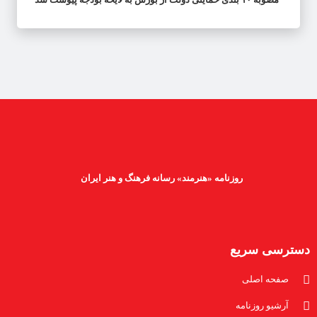
روزنامه «هنرمند» رسانه فرهنگ و هنر ایران
دسترسی سریع
صفحه اصلی
آرشیو روزنامه