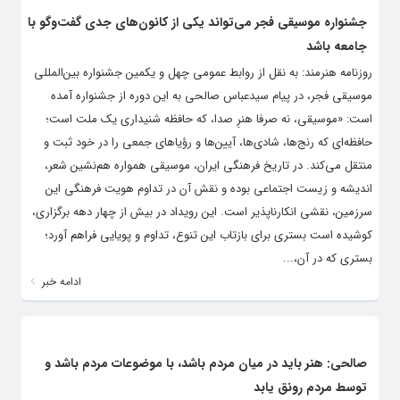
جشنواره موسیقی فجر می‌تواند یکی از کانون‌های جدی گفت‌وگو با
جامعه باشد
روزنامه هنرمند: به نقل از روابط عمومی چهل و یکمین جشنواره بین‌المللی
موسیقی فجر، در پیام سیدعباس صالحی به این دوره از جشنواره آمده
است: «موسیقی، نه صرفا هنرِ صدا، که حافظه‌ شنیداری یک ملت است؛
حافظه‌ای که رنج‌ها، شادی‌ها، آیین‌ها و رؤیاهای جمعی را در خود ثبت و
منتقل می‌کند. در تاریخ فرهنگی ایران، موسیقی همواره هم‌نشین شعر،
اندیشه و زیست اجتماعی بوده و نقش آن در تداوم هویت فرهنگی این
سرزمین، نقشی انکارناپذیر است. این رویداد در بیش از چهار دهه برگزاری،
کوشیده است بستری برای بازتاب این تنوع، تداوم و پویایی فراهم آورد؛
بستری که در آن،...
ادامه خبر
صالحی: هنر باید در میان مردم باشد، با موضوعات مردم باشد و
توسط مردم رونق یابد