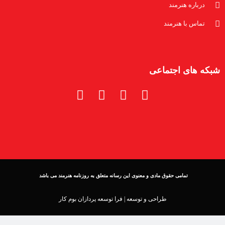
درباره هنرمند
تماس با هنرمند
شبکه های اجتماعی
تمامی حقوق مادی و معنوی این رسانه متعلق به روزنامه هنرمند می باشد
طراحی و توسعه |
فرا توسعه پردازان بوم کار