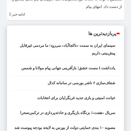
از دست داد. انتهای پیام
ادامه خبر
پربازدیدترین ها
سینمای ایران به سمت «ناکجاآباد» می‌رود/ ما مردمی غیرقابل
پیش‌بینی داریم
یادداشت I مست عشق؛ بازآفرینی جهانی پیام مولانا و شمس
شفاف‌سازی ۶ ناشر بورسی در سامانه کدال
خیانت امنیتی و بازی جدید غربگرایان برای انتخابات
سریال «هفت»؛ بزنگاه بازیگری و حادثه‌پردازی در ترکمن‌صحرا
مصوبه ۱۰ بندی حمایتی دولت از بورس به لایحه بودجه پیوست شد