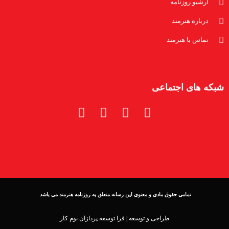
آرشیو روزنامه
درباره هنرمند
تماس با هنرمند
شبکه های اجتماعی
تمامی حقوق مادی و معنوی این رسانه متعلق به روزنامه هنرمند می باشد
طراحی و توسعه |
فرا توسعه پردازان بوم کار