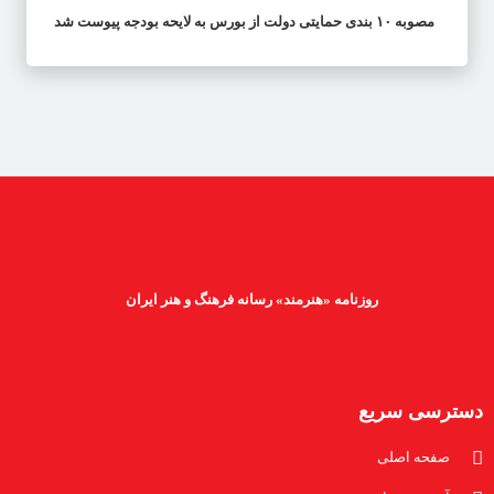
مصوبه ۱۰ بندی حمایتی دولت از بورس به لایحه بودجه پیوست شد
روزنامه «هنرمند» رسانه فرهنگ و هنر ایران
دسترسی سریع
صفحه اصلی