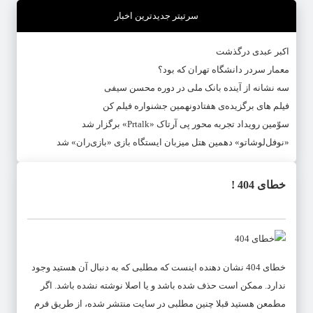
سرتیتر جدیدترین اخبار
اکبر عبدی درگذشت
معمار سردر دانشگاه تهران که بود؟
سه نشانه از آینده بانک ملی در دوره محسن سیفی
فیلم های برگزیده‌ی هفتادونهمین جشنواره فیلم کن
سوّمین رویداد تجربه محور پی آرتاک «Prtalk» برگزار شد
«نوفل‌لوشاتو» دهمین هتل میزبان ایستگاه بازی «بازی‌ران» شد
خطای 404 !
خطای 404 نشان دهنده اینست که مطلبی که به دنبال آن هستید وجود
ندارد. ممکن است حذف شده باشد و یا اصلا نوشته نشده باشد. اگر
مطمعن هستید قبلا چنین مطلبی در سایت منتشر شده، از طریق فرم