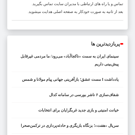
تماس و یا راه های ارتباطی با مدیران سایت تماس بگیرید.
بعد از
ثانیه به صورت خودکار به صفحه اصلی هدایت میشوید.
پربازدیدترین ها
سینمای ایران به سمت «ناکجاآباد» می‌رود/ ما مردمی غیرقابل
پیش‌بینی داریم
یادداشت I مست عشق؛ بازآفرینی جهانی پیام مولانا و شمس
شفاف‌سازی ۶ ناشر بورسی در سامانه کدال
خیانت امنیتی و بازی جدید غربگرایان برای انتخابات
سریال «هفت»؛ بزنگاه بازیگری و حادثه‌پردازی در ترکمن‌صحرا