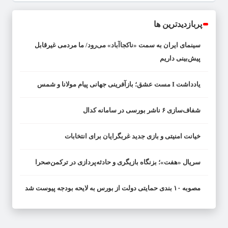
پربازدیدترین ها
سینمای ایران به سمت «ناکجاآباد» می‌رود/ ما مردمی غیرقابل
پیش‌بینی داریم
یادداشت I مست عشق؛ بازآفرینی جهانی پیام مولانا و شمس
شفاف‌سازی ۶ ناشر بورسی در سامانه کدال
خیانت امنیتی و بازی جدید غربگرایان برای انتخابات
سریال «هفت»؛ بزنگاه بازیگری و حادثه‌پردازی در ترکمن‌صحرا
مصوبه ۱۰ بندی حمایتی دولت از بورس به لایحه بودجه پیوست شد