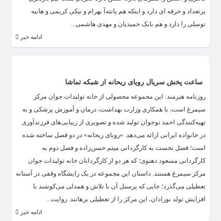
پرتعداد و حرفه ای دارد و اینکه هم پانته‌آ بهرام و نیکی کریمی و هانیه
توسلی را دارد و هم بابک حمیدیان و مهدی هاشمی...
ادامه خبر
ساعت پخش سریال رویای ریحانه از شبکه تماشا
روزنامه هنرمند: این مجموعه محصولی از خانه تولیدات جوان مرکز
سیمرغ است، با همکاری وزارت بهداشت، درمان و آموزش پزشکی و به
تهیه‌کنندگی احمد نوجوان تولید شده و تصویری از زیبایی‌های فرزندآوری
در خانواده ایرانی ارائه می‌دهد. «رویای ریحانه» در دو فصل ساخته شده
است؛ فصل نخست به کارگردانی میثم حسن‌زاده و فصل دوم به
کارگردانی مسعود دهنوی؛ که هر دو از کارگردانان خانه تولیدات جوان
مرکز سیمرغ هستند. داستان این مجموعه در یک زایشگاه وقفی در آستانه
تعطیلی می‌گذرد؛ جایی که پرسنل آن با تلاش و همدلی می‌کوشند با
افزایش تولد نوزادان، این مرکز را از تعطیلی برهانند. روایت...
ادامه خبر