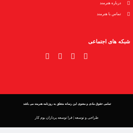
درباره هنرمند
تماس با هنرمند
شبکه های اجتماعی
تمامی حقوق مادی و معنوی این رسانه متعلق به روزنامه هنرمند می باشد
طراحی و توسعه |
فرا توسعه پردازان بوم کار