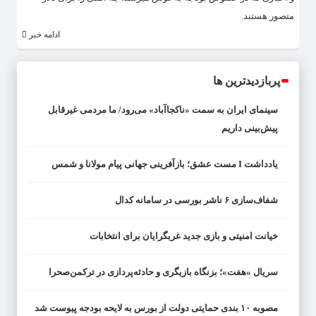
متصور هستند.
ادامه خبر
پربازدیدترین ها
سینمای ایران به سمت «ناکجاآباد» می‌رود/ ما مردمی غیرقابل
پیش‌بینی داریم
یادداشت I مست عشق؛ بازآفرینی جهانی پیام مولانا و شمس
شفاف‌سازی ۶ ناشر بورسی در سامانه کدال
خیانت امنیتی و بازی جدید غربگرایان برای انتخابات
سریال «هفت»؛ بزنگاه بازیگری و حادثه‌پردازی در ترکمن‌صحرا
مصوبه ۱۰ بندی حمایتی دولت از بورس به لایحه بودجه پیوست شد