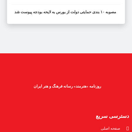
مصوبه ۱۰ بندی حمایتی دولت از بورس به لایحه بودجه پیوست شد
روزنامه «هنرمند» رسانه فرهنگ و هنر ایران
دسترسی سریع
صفحه اصلی