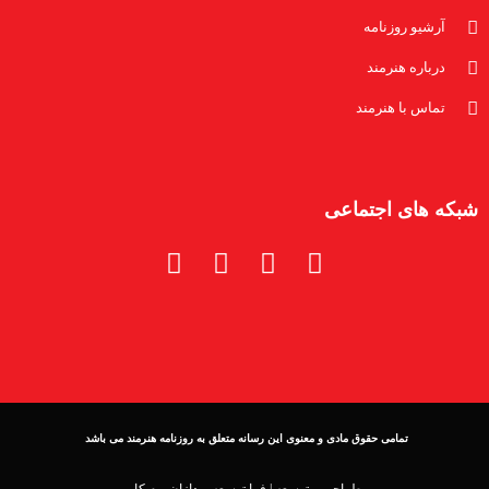
آرشیو روزنامه
درباره هنرمند
تماس با هنرمند
شبکه های اجتماعی
تمامی حقوق مادی و معنوی این رسانه متعلق به روزنامه هنرمند می باشد
طراحی و توسعه |
فرا توسعه پردازان بوم کار