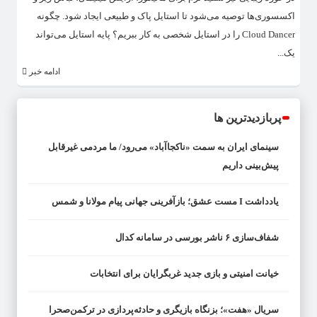
اکسسوری‌ها توصیه می‌شود تا استایل پاک و طبیعی ایجاد شود. چگونه
Cloud Dancer را در استایل شخصی به کار ببریم؟ پایه استایل می‌تواند
یک...
ادامه خبر
پربازدیدترین ها
سینمای ایران به سمت «ناکجاآباد» می‌رود/ ما مردمی غیرقابل
پیش‌بینی داریم
یادداشت I مست عشق؛ بازآفرینی جهانی پیام مولانا و شمس
شفاف‌سازی ۶ ناشر بورسی در سامانه کدال
خیانت امنیتی و بازی جدید غربگرایان برای انتخابات
سریال «هفت»؛ بزنگاه بازیگری و حادثه‌پردازی در ترکمن‌صحرا