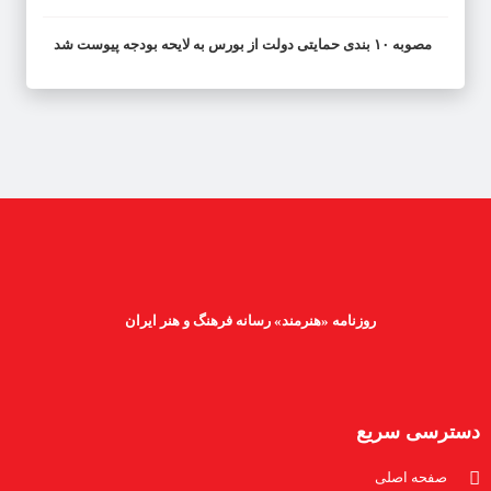
مصوبه ۱۰ بندی حمایتی دولت از بورس به لایحه بودجه پیوست شد
روزنامه «هنرمند» رسانه فرهنگ و هنر ایران
دسترسی سریع
صفحه اصلی