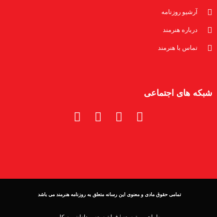
آرشیو روزنامه
درباره هنرمند
تماس با هنرمند
شبکه های اجتماعی
تمامی حقوق مادی و معنوی این رسانه متعلق به روزنامه هنرمند می باشد
طراحی و توسعه |
فرا توسعه پردازان بوم کار