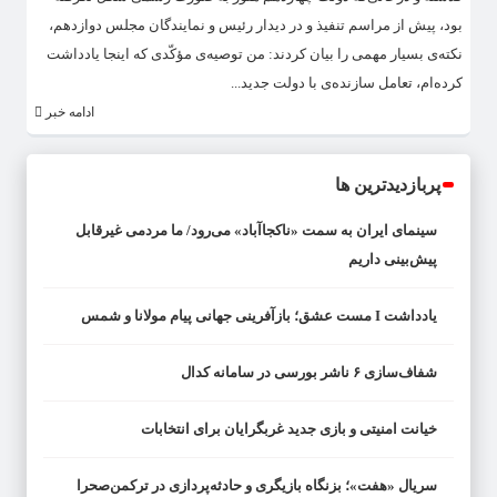
بود، پیش از مراسم تنفیذ و در دیدار رئیس و نمایندگان مجلس دوازدهم،
نکته‌ی بسیار مهمی را بیان کردند: من توصیه‌ی مؤکّدی که اینجا یادداشت
کرده‌ام، تعامل سازنده‌ی با دولت جدید...
ادامه خبر
پربازدیدترین ها
سینمای ایران به سمت «ناکجاآباد» می‌رود/ ما مردمی غیرقابل
پیش‌بینی داریم
یادداشت I مست عشق؛ بازآفرینی جهانی پیام مولانا و شمس
شفاف‌سازی ۶ ناشر بورسی در سامانه کدال
خیانت امنیتی و بازی جدید غربگرایان برای انتخابات
سریال «هفت»؛ بزنگاه بازیگری و حادثه‌پردازی در ترکمن‌صحرا