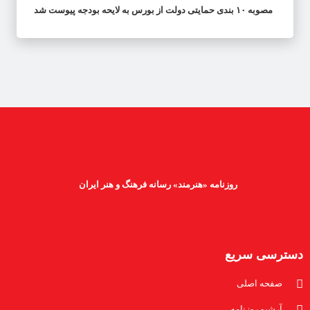
مصوبه ۱۰ بندی حمایتی دولت از بورس به لایحه بودجه پیوست شد
روزنامه «هنرمند» رسانه فرهنگ و هنر ایران
دسترسی سریع
صفحه اصلی
آرشیو روزنامه