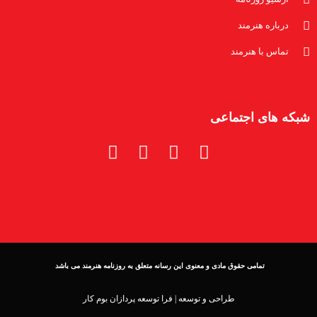
درباره هنرمند
تماس با هنرمند
شبکه های اجتماعی
تمامی حقوق مادی و معنوی این رسانه متعلق به روزنامه هنرمند می باشد
طراحی و توسعه |
فرا توسعه پردازان بوم کار