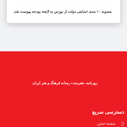
مصوبه ۱۰ بندی حمایتی دولت از بورس به لایحه بودجه پیوست شد
روزنامه «هنرمند» رسانه فرهنگ و هنر ایران
دسترسی سریع
صفحه اصلی