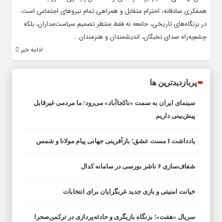
همفکری صادقانه، احترام متقابل و همراهی تمام نیروهای اجتماعی است.
در بزنگاه‌های تاریخی، جامعه نه فقط منتظر تصمیم سیاست‌مداران، بلکه
چشم‌به‌راه صدای نخبگان، اندیشمندان و هنرمندان...
ادامه خبر
پربازدیدترین ها
سینمای ایران به سمت «ناکجاآباد» می‌رود/ ما مردمی غیرقابل
پیش‌بینی داریم
یادداشت I مست عشق؛ بازآفرینی جهانی پیام مولانا و شمس
شفاف‌سازی ۶ ناشر بورسی در سامانه کدال
خیانت امنیتی و بازی جدید غربگرایان برای انتخابات
سریال «هفت»؛ بزنگاه بازیگری و حادثه‌پردازی در ترکمن‌صحرا