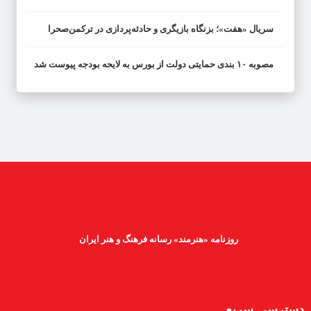
سریال «هفت»؛ بزنگاه بازیگری و حادثه‌پردازی در ترکمن‌صحرا
مصوبه ۱۰ بندی حمایتی دولت از بورس به لایحه بودجه پیوست شد
روزنامه «هنرمند» رسانه فرهنگ و هنر ایران
دسترسی سریع