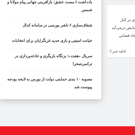
یادداشت I مست عشق؛ بازآفرینی جهانی پیام مولانا و
شمس
 در کنار
شفاف‌سازی ۶ ناشر بورسی در سامانه کدال
ایش درمی‌آید
اد فضایی
خیانت امنیتی و بازی جدید غربگرایان برای انتخابات
ادامه خبر
سریال «هفت»؛ بزنگاه بازیگری و حادثه‌پردازی در
ترکمن‌صحرا
مصوبه ۱۰ بندی حمایتی دولت از بورس به لایحه بودجه
پیوست شد