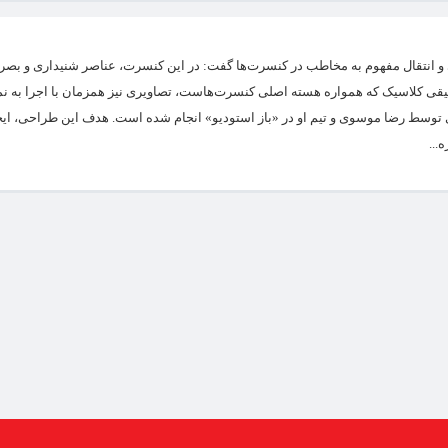
و انتقال مفهوم به مخاطب در کنسرت‌ها گفت: در این کنسرت، عناصر شنیداری و بصری
سیقی کلاسیک که همواره هسته اصلی کنسرت‌هاست، تصاویری نیز همزمان با اجرا به نم
وسط رضا موسوی و تیم او در «باز استودیو» انجام شده است. هدف این طراحی، ایج
...