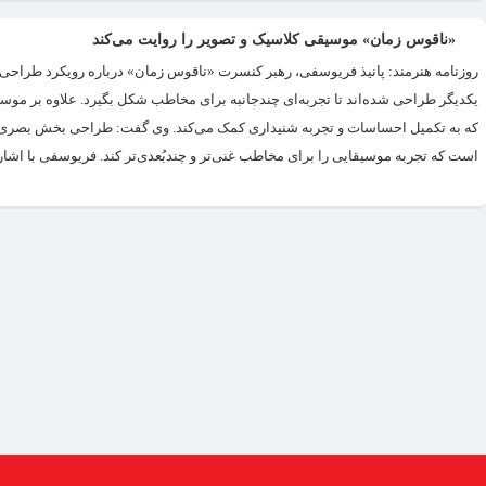
«ناقوس زمان» موسیقی کلاسیک و تصویر را روایت می‌کند
روزنامه هنرمند: پانیذ فریوسفی، رهبر کنسرت «ناقوس زمان» درباره رویکرد طراحی 
یکدیگر طراحی شده‌اند تا تجربه‌ای چندجانبه برای مخاطب شکل بگیرد. علاوه بر مو
که به تکمیل احساسات و تجربه شنیداری کمک می‌کند. وی گفت: طراحی بخش بصری ت
است که تجربه موسیقایی را برای مخاطب غنی‌تر و چندبُعدی‌تر کند. فریوسفی با اشاره