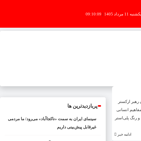
شنبه 11 مرداد 1405
|
09:10:09
 رهبر ارکستر
پربازدیدترین ها
مفاهیم انسانی
و رنگ پلی‌استر
سینمای ایران به سمت «ناکجاآباد» می‌رود/ ما مردمی
غیرقابل پیش‌بینی داریم
ادامه خبر