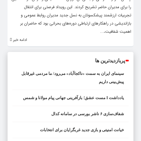
را برای مدیران حاضر تشریح کردند. این رویداد فرصتی برای انتقال
تجربیات ارزشمند پیشکسوتان به نسل جدید مدیران روابط عمومی و
بازاندیشی در راهکارهای ارتباطی دوره‌های بحرانی بود که حاضران بر
اهمیت شفافیت،...
ادامه خبر
پربازدیدترین ها
سینمای ایران به سمت «ناکجاآباد» می‌رود/ ما مردمی غیرقابل
پیش‌بینی داریم
یادداشت I مست عشق؛ بازآفرینی جهانی پیام مولانا و شمس
شفاف‌سازی ۶ ناشر بورسی در سامانه کدال
خیانت امنیتی و بازی جدید غربگرایان برای انتخابات