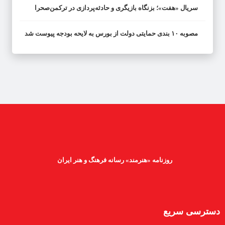
سریال «هفت»؛ بزنگاه بازیگری و حادثه‌پردازی در ترکمن‌صحرا
مصوبه ۱۰ بندی حمایتی دولت از بورس به لایحه بودجه پیوست شد
روزنامه «هنرمند» رسانه فرهنگ و هنر ایران
دسترسی سریع