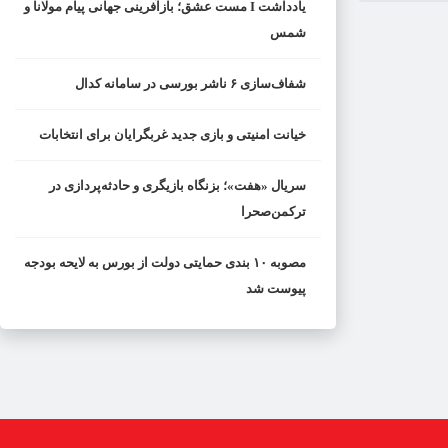
یادداشت I مست عشق؛ بازآفرینی جهانی پیام مولانا و
شمس
شفاف‌سازی ۶ ناشر بورسی در سامانه کدال
خیانت امنیتی و بازی جدید غربگرایان برای انتخابات
سریال «هفت»؛ بزنگاه بازیگری و حادثه‌پردازی در
ترکمن‌صحرا
مصوبه ۱۰ بندی حمایتی دولت از بورس به لایحه بودجه
پیوست شد