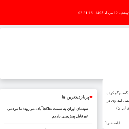
شنبه 12 مرداد 1405
|
02:31:17
 گفت‌وگو کرده
پربازدیدترین ها
ز تحریم های ایران را لغو نمی کند. وی در
 ایران)
سینمای ایران به سمت «ناکجاآباد» می‌رود/ ما مردمی
غیرقابل پیش‌بینی داریم
ادامه خبر