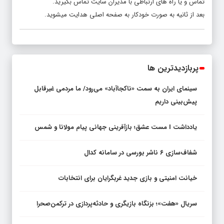
تماس و یا راه های ارتباطی با مدیران سایت تماس بگیرید.
بعد از
ثانیه به صورت خودکار به صفحه اصلی هدایت میشوید.
پربازدیدترین ها
سینمای ایران به سمت «ناکجاآباد» می‌رود/ ما مردمی غیرقابل
پیش‌بینی داریم
یادداشت I مست عشق؛ بازآفرینی جهانی پیام مولانا و شمس
شفاف‌سازی ۶ ناشر بورسی در سامانه کدال
خیانت امنیتی و بازی جدید غربگرایان برای انتخابات
سریال «هفت»؛ بزنگاه بازیگری و حادثه‌پردازی در ترکمن‌صحرا