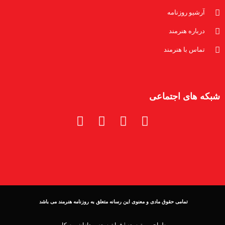
آرشیو روزنامه
درباره هنرمند
تماس با هنرمند
شبکه های اجتماعی
تمامی حقوق مادی و معنوی این رسانه متعلق به روزنامه هنرمند می باشد
طراحی و توسعه |
فرا توسعه پردازان بوم کار