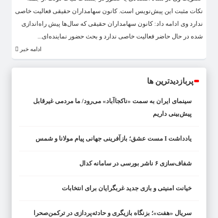
نکات مثبت این پیش‌نویس است. کانون سهامداران حقیقی فعالیت خاصی
ندارد وی ادامه داد: کانون سهامداران حقیقی که سال‌ها پیش راه‌اندازی
شده در حال حاضر فعالیت خاصی ندارد و بحث حضور نماینده‌ای...
ادامه خبر
پربازدیدترین ها
سینمای ایران به سمت «ناکجاآباد» می‌رود/ ما مردمی غیرقابل
پیش‌بینی داریم
یادداشت I مست عشق؛ بازآفرینی جهانی پیام مولانا و شمس
شفاف‌سازی ۶ ناشر بورسی در سامانه کدال
خیانت امنیتی و بازی جدید غربگرایان برای انتخابات
سریال «هفت»؛ بزنگاه بازیگری و حادثه‌پردازی در ترکمن‌صحرا