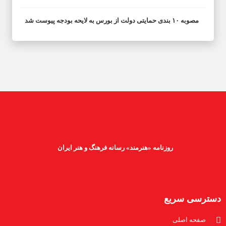
مصوبه ۱۰ بندی حمایتی دولت از بورس به لایحه بودجه پیوست شد
روزنامه «هنرمند» رسانه فرهنگ و هنر ایران
دسترسی سریع
صفحه اصلی