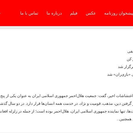
یشخوان روزنامه
عکس
فیلم
درباره ما
تماس با ما
جم
یفی
 کن
 «بازی‌ران» شد
تشاشات اخیر، گفت: جمعیت هلال‌احمر جمهوری اسلامی ایران به‌ عنوان یکی از پنج
 گرفتن دین، مذهب، قومیت و نژاد، در خدمت همه انسان‌ها قرار دارد. در دو سال گذش
ها، تنها نماینده جمهوری اسلامی ایران، هلال‌احمر بوده است؛ از جمله در زلزله افغان
همچنین...