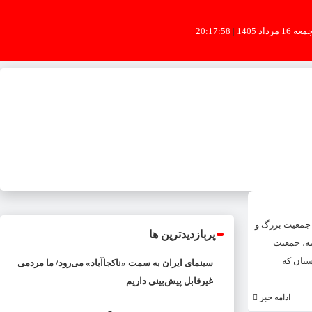
عه 16 مرداد 1405
|
20:17:58
 جمعیت بزرگ و
پربازدیدترین ها
ته، جمعیت
ستان که
سینمای ایران به سمت «ناکجاآباد» می‌رود/ ما مردمی
غیرقابل پیش‌بینی داریم
ادامه خبر