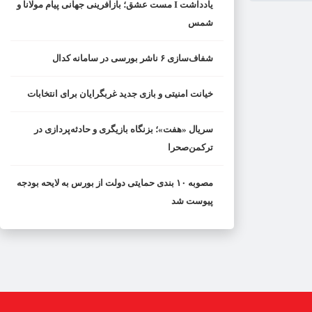
یادداشت I مست عشق؛ بازآفرینی جهانی پیام مولانا و
شمس
شفاف‌سازی ۶ ناشر بورسی در سامانه کدال
خیانت امنیتی و بازی جدید غربگرایان برای انتخابات
سریال «هفت»؛ بزنگاه بازیگری و حادثه‌پردازی در
ترکمن‌صحرا
مصوبه ۱۰ بندی حمایتی دولت از بورس به لایحه بودجه
پیوست شد