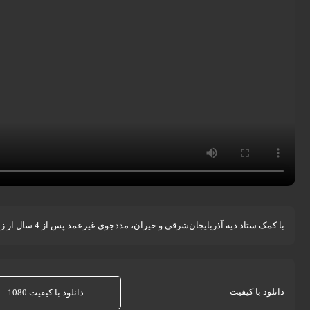
با کمک ستاد دیه آذربایجان‌شرقی و خیران، مددجوی غیرعمد پس از 4 سال از زندان مرند در آستانه شب یلدا از زندان آزاد شد.
دانلود با کیفیت
دانلود با کیفیت 1080