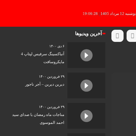
شنبه 12 مرداد 1405
|
19:06:28
آخرین ویدیوها
۶ دی ۱۴۰۰
آنباکسینگ سرفیس لپتاپ 4
مایکروسافت
۲۹ فروردین ۱۴۰۰
دیرین دیرین – آجر ناجور
۲۹ فروردین ۱۴۰۰
مناجات ماه رمضان با صدای سید
احمد الموسوی