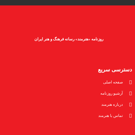
روزنامه «هنرمند» رسانه فرهنگ و هنر ایران
دسترسی سریع
صفحه اصلی
آرشیو روزنامه
درباره هنرمند
تماس با هنرمند