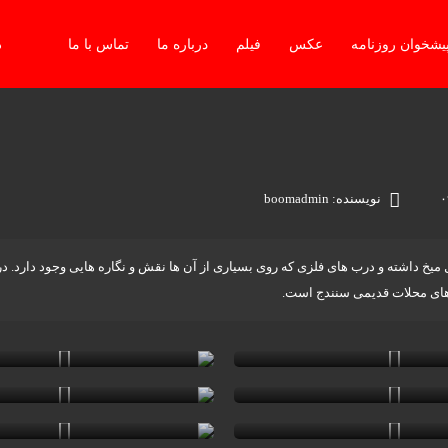
یشخوان روزنامه
عکس
فیلم
درباره ما
تماس با ما
دو
نویسنده: boomadmin
ل میخ داشته و درب های فلزی که روی بسیاری از آن ها نقش و نگاره هایی وجود دارد.
 های محلات قدیمی سنندج است.