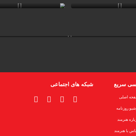
لامین
سی سریع
شبکه های اجتماعی
حه اصلی
شیو روزنامه
باره هنرمند
اس با هنرمند