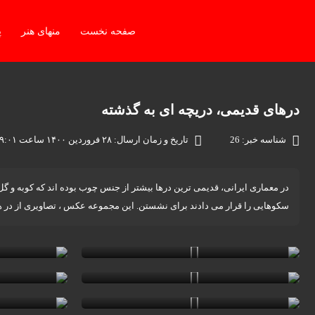
صفحه نخست
منهای هنر
پ
درهای قدیمی، دریچه ای به گذشته
شناسه خبر: 26
تاریخ و زمان ارسال: ۲۸ فروردین ۱۴۰۰ ساعت ۰۹:۰۱
در معماری ایرانی، قدیمی ترین درها بیشتر از جنس چوب بوده اند که کوبه و گ
سکوهایی را قرار می دادند برای نشستن. این مجموعه عکس ، تصاویری از در