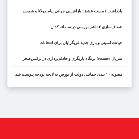
یادداشت I مست عشق؛ بازآفرینی جهانی پیام مولانا و شمس
شفاف‌سازی ۶ ناشر بورسی در سامانه کدال
خیانت امنیتی و بازی جدید غربگرایان برای انتخابات
سریال «هفت»؛ بزنگاه بازیگری و حادثه‌پردازی در ترکمن‌صحرا
مصوبه ۱۰ بندی حمایتی دولت از بورس به لایحه بودجه پیوست شد