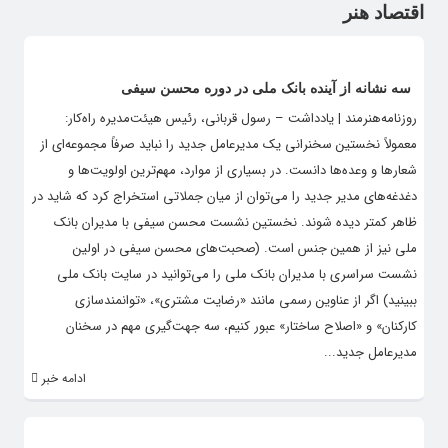
اقتصاد هنر
سه نشانه از آینده بانک ملی در دوره محسن سیفی
روزنامه‌هنرمند | یادداشت – رسول قربانی، رئیس هیئت‌مدیره راه‌کار:
معمولاً نخستین سخنرانی یک مدیرعامل جدید را نباید صرفاً مجموعه‌ای از
شعارها و وعده‌ها دانست. در بسیاری از موارد، مهم‌ترین اولویت‌ها و
دغدغه‌های مدیر جدید را می‌توان از میان جملاتی استخراج کرد که شاید در
ظاهر کمتر دیده شوند. نخستین نشست محسن سیفی با مدیران بانک
ملی نیز از همین جنس است. (صحبت‌های محسن سیفی در اولین
نشست سراسری با مدیران بانک ملی را می‌توانید در سایت بانک ملی
ببینید) اگر از عناوین رسمی مانند «رضایت مشتری»، «توانمندسازی
کارکنان» و «اصلاح ساختار» عبور کنیم، سه جهت‌گیری مهم در سخنان
مدیرعامل جدید...
ادامه خبر