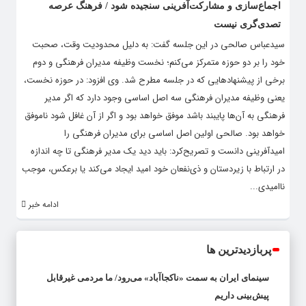
اجماع‌سازی و مشارکت‌آفرینی سنجیده شود / فرهنگ عرصه
تصدی‌گری نیست
سیدعباس صالحی در این جلسه گفت: به دلیل محدودیت وقت، صحبت
خود را بر دو حوزه متمرکز می‌کنم؛ نخست وظیفه مدیران فرهنگی و دوم
برخی از پیشنهادهایی که در جلسه مطرح شد. وی افزود: در حوزه نخست،
یعنی وظیفه مدیران فرهنگی سه اصل اساسی وجود دارد که اگر مدیر
فرهنگی به آن‌ها پایبند باشد موفق خواهد بود و اگر از آن غافل شود ناموفق
خواهد بود. صالحی اولین اصل اساسی برای مدیران فرهنگی را
امیدآفرینی دانست و‌ تصریح‌کرد: باید دید یک مدیر فرهنگی تا چه اندازه
در ارتباط با زیردستان و ذی‌نفعان خود امید ایجاد می‌کند یا برعکس، موجب
ناامیدی...
ادامه خبر
پربازدیدترین ها
سینمای ایران به سمت «ناکجاآباد» می‌رود/ ما مردمی غیرقابل
پیش‌بینی داریم