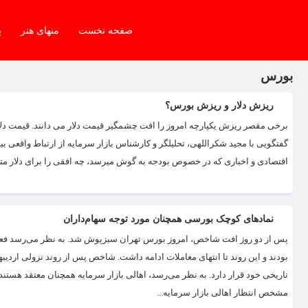
صفحه نخست
منهای هنر
پ
بورس
ریزش دلار و ریزش بورس؟
گفتگویی با مجید شکراللهی، تحلیلگر و کارشناس بازار سرمایه از ارتباط واقعی بین 
اقتصادی و اخباری که در خصوص بودجه به گوش میرسد، چه افقی را برای دلار مت
نمادهای کوچک بورسی همچنان مورد توجه سهام‌داران
پس از دو روز افت شاخص‌، امروز بورس تهران سبزپوش شد. به نظر می‌رسد فعالان
بودند و این روند تا انتهای معاملات ادامه داشت. شاخص پس از روند نزولی اردی
تاریخی خود قرار دارد. به نظر می‌رسد، اهالی بازار سرمایه همچنان معتقد هستند
مشخص انتظار اهالی بازار سرمایه...