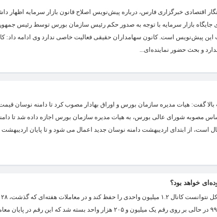
گار اقتصادی خبرگزاری فارس، درباره پیش‌نویس اصلاح قانون بازار سرمایه اظهار دا
ی جایگاه بازار سرمایه با توجه به صدور حکم رئیس سازمان بورس توسط رئیس جمهور
این پیش‌نویس است. کانون سهامداران حقیقی فعالیت خاصی ندارد وی ادامه داد: کا
رد و بحث حضور نماینده‌ای...
الا گفت: هیات مدیره سازمان بورس و اوراق بهادار مصوب کرد تا دامنه نوسان قیمت ه
د: پیشتر و بر اساس مصوبه شورای عالی بورس، به هیات مدیره سازمان بورس اجازه داده شد تا دام
ال است، از ابتدای اردیبهشت دامنه نوسان جدید اعمال می شود و تا پایان اردیبهشت 
در هفت
اُفت را تجربه کرد. شاخص کل در پایان معاملات روز چهارشنبه، ششم اسفند ماه ۹۹ در حالی بر روی رقم یک میلیون و ۲۰۵ هزار واحد بسته شد که این