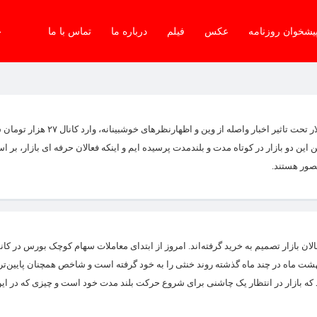
یشخوان روزنامه
عکس
فیلم
درباره ما
تماس با ما
جم
برخی مقصر ریزش یکپارچه امروز را افت چشمگیر قیمت دلار می دانند. قیمت دلار تحت تا
این دو بازار در کوتاه مدت و بلندمدت پرسیده ایم و اینکه فعالان حرفه ای بازار، بر ا
صور هستند.
 بازار تصمیم به خرید گرفته‌اند. امروز از ابتدای معاملات سهام کوچک بورس در کان
بهشت ماه در چند ماه گذشته روند خنثی را به خود گرفته است و شاخص همچنان پایین‌ت
 که بازار در انتظار یک چاشنی برای شروع حرکت بلند مدت خود است و چیزی که در این 