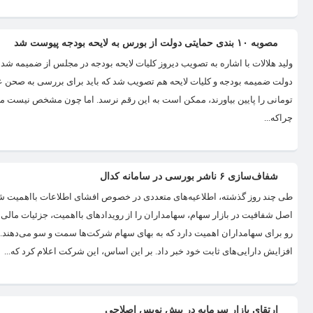
مصوبه ۱۰ بندی حمایتی دولت از بورس به لایحه بودجه پیوست شد
تومانی را پایین بیاورند، ممکن است به این رقم نرسد. اما چون مشخص نیست م
چراکه...
شفاف‌سازی ۶ ناشر بورسی در سامانه کدال
طی چند روز گذشته، اطلاعیه‌‌‌های متعددی در خصوص افشای اطلاعات بااهمیت 
اصل شفافیت در بازار سهام، سهامداران را از رویدادهای بااهمیت، جزئیات مالی و ع
رو برای سهامداران اهمیت دارد که به بهای سهام شرکت‌ها سمت و سو می‌دهند. به
افزایش دارایی‌‌‌های ثابت خود خبر داد. بر این اساس، این شرکت اعلام کرد که...
ارتقای بازار سرمایه در پیش نویس اصلاحی