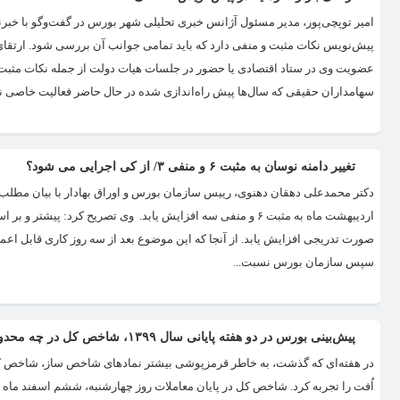
امیر توپچی‌پور، مدیر مسئول آژانس خبری تحلیلی شهر بورس در گفت‌وگو با خبرن
پیش‌نویس نکات مثبت و منفی دارد که باید تمامی جوانب آن بررسی شود. ارتقا
عضویت وی در ستاد اقتصادی یا حضور در جلسات هیات دولت از جمله نکات مثبت 
سهامداران حقیقی که سال‌ها پیش راه‌اندازی شده در حال حاضر فعالیت خاصی ندا
تغییر دامنه نوسان به مثبت ۶ و منفی ۳/ از کی اجرایی می شود؟
دکتر محمدعلی دهقان دهنوی، رییس سازمان بورس و اوراق بهادار با بیان مطلب ب
اردیبهشت ماه به مثبت ۶ و منفی سه افزایش یابد. وی تصریح کر
صورت تدریجی افزایش یابد. از آنجا که این موضوع بعد از سه روز کاری قابل اعم
سپس سازمان بورس نسبت...
پیش‌بینی بورس در دو هفته پایانی سال ۱۳۹۹، شاخص کل در چه محدوده‌ای خواهد بود؟