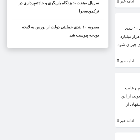
ادامه خبر
سریال «هفت»؛ بزنگاه بازیگری و حادثه‌پردازی در
ترکمن‌صحرا
مصوبه ۱۰ بندی حمایتی دولت از بورس به لایحه
ولید هلالات با اشاره به تصویب دیروز کلیات لایحه بودجه در مجلس از ضمیمه شدن مصوبه ۱۰ بندی حمایتی دولت از بورس به این لایحه خبر داد و به ایسنا گفت: پیشنهاد ۱۰ بندی
بودجه پیوست شد
ضمیمه بودجه و کلیات لایحه هم تصویب شد که باید برای بررسی به صحن علنی برود. وی افزود: ابهامی که وجود دارد این است اگر سقف پیش بینی درآمد گاز ۹۰ هزار میلیارد
ی جبران شود.
ادامه خبر
ر رعایت
ند، از این
فهان از
ادامه خبر