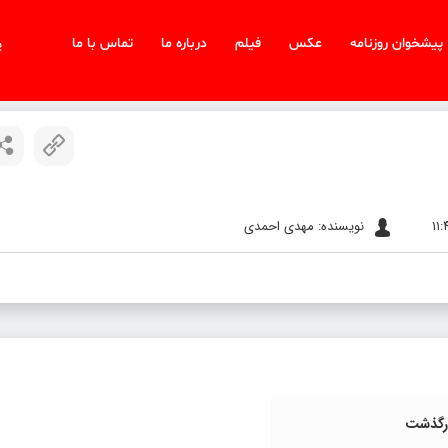
پیشخوان روزنامه
عکس
فیلم
درباره ما
تماس با ما
پ
نویسنده: مهدی احمدی
درگذشت