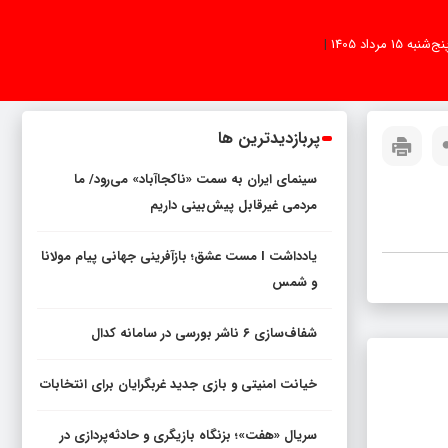
نج‌شنبه 15 مرداد 1405
|
پربازدیدترین ها
سینمای ایران به سمت «ناکجاآباد» می‌رود/ ما
مردمی غیرقابل پیش‌بینی داریم
یادداشت I مست عشق؛ بازآفرینی جهانی پیام مولانا
و شمس
شفاف‌سازی ۶ ناشر بورسی در سامانه کدال
خیانت امنیتی و بازی جدید غربگرایان برای انتخابات
سریال «هفت»؛ بزنگاه بازیگری و حادثه‌پردازی در