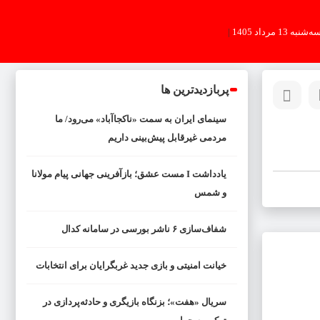
ه‌شنبه 13 مرداد 1405
|
پربازدیدترین ها
سینمای ایران به سمت «ناکجاآباد» می‌رود/ ما
مردمی غیرقابل پیش‌بینی داریم
یادداشت I مست عشق؛ بازآفرینی جهانی پیام مولانا
و شمس
شفاف‌سازی ۶ ناشر بورسی در سامانه کدال
خیانت امنیتی و بازی جدید غربگرایان برای انتخابات
سریال «هفت»؛ بزنگاه بازیگری و حادثه‌پردازی در