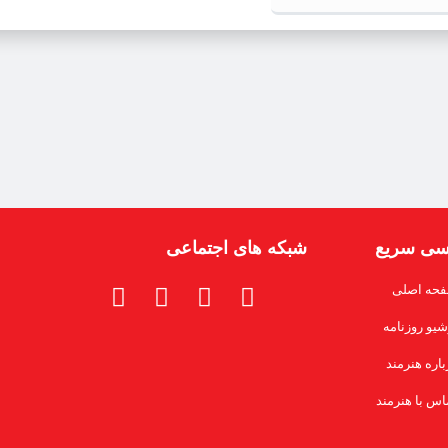
سی سریع
شبکه های اجتماعی
حه اصلی
شیو روزنامه
باره هنرمند
اس با هنرمند