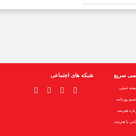
سی سریع
شبکه های اجتماعی
حه اصلی
شیو روزنامه
باره هنرمند
اس با هنرمند