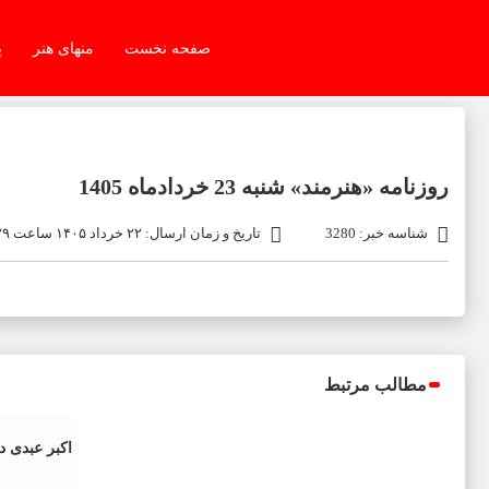
صفحه نخست
منهای هنر
پ
روزنامه «هنرمند» شنبه 23 خردادماه 1405
شناسه خبر: 3280
تاریخ و زمان ارسال: ۲۲ خرداد ۱۴۰۵ ساعت ۱۹:۲۹
مطالب مرتبط
اکبر عبدی 