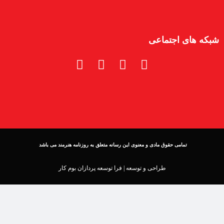
شبکه های اجتماعی
تمامی حقوق مادی و معنوی این رسانه متعلق به روزنامه هنرمند می باشد
طراحی و توسعه |
فرا توسعه پردازان بوم کار