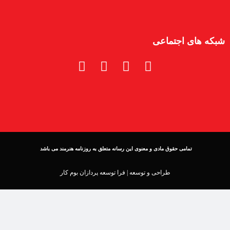
شبکه های اجتماعی
تمامی حقوق مادی و معنوی این رسانه متعلق به روزنامه هنرمند می باشد
طراحی و توسعه |
فرا توسعه پردازان بوم کار