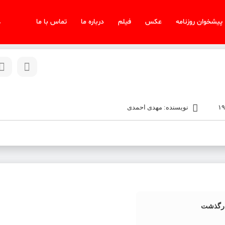
پیشخوان روزنامه
عکس
فیلم
درباره ما
تماس با ما
چ
نویسنده: مهدی احمدی
درگذشت