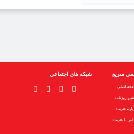
سی سریع
شبکه های اجتماعی
حه اصلی
شیو روزنامه
باره هنرمند
اس با هنرمند