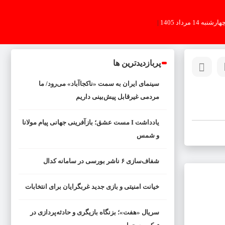
هارشنبه 14 مرداد 1405
|
پربازدیدترین ها
سینمای ایران به سمت «ناکجاآباد» می‌رود/ ما
مردمی غیرقابل پیش‌بینی داریم
یادداشت I مست عشق؛ بازآفرینی جهانی پیام مولانا
و شمس
شفاف‌سازی ۶ ناشر بورسی در سامانه کدال
خیانت امنیتی و بازی جدید غربگرایان برای انتخابات
سریال «هفت»؛ بزنگاه بازیگری و حادثه‌پردازی در